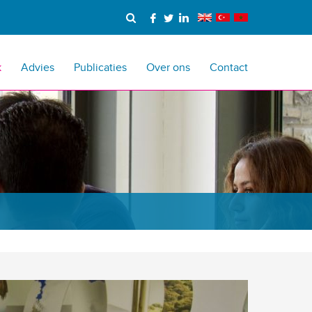
k
Advies
Publicaties
Over ons
Contact