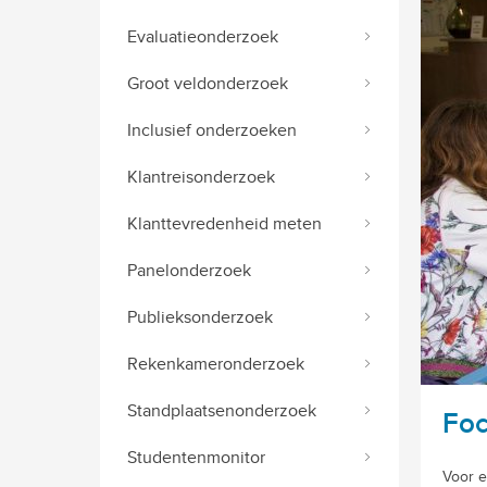
Evaluatieonderzoek
Groot veldonderzoek
Inclusief onderzoeken
Klantreisonderzoek
Klanttevredenheid meten
Panelonderzoek
Publieksonderzoek
Rekenkameronderzoek
Standplaatsenonderzoek
Fo
Studentenmonitor
Voor e