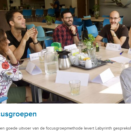
cusgroepen
en goede uitvoer van de focusgroepmethode levert Labyrinth gespreksl