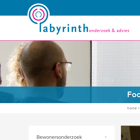
Fo
home
Bewonersonderzoek