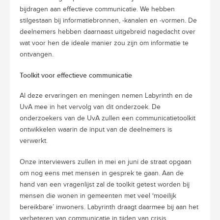
bijdragen aan effectieve communicatie. We hebben
stilgestaan bij informatiebronnen, -kanalen en -vormen. De
deelnemers hebben daarnaast uitgebreid nagedacht over
wat voor hen de ideale manier zou zijn om informatie te
ontvangen.
Toolkit voor effectieve communicatie
Al deze ervaringen en meningen nemen Labyrinth en de
UvA mee in het vervolg van dit onderzoek. De
onderzoekers van de UvA zullen een communicatietoolkit
ontwikkelen waarin de input van de deelnemers is
verwerkt.
Onze interviewers zullen in mei en juni de straat opgaan
om nog eens met mensen in gesprek te gaan. Aan de
hand van een vragenlijst zal de toolkit getest worden bij
mensen die wonen in gemeenten met veel ‘moeilijk
bereikbare’ inwoners. Labyrinth draagt daarmee bij aan het
verbeteren van communicatie in tijden van crisis.