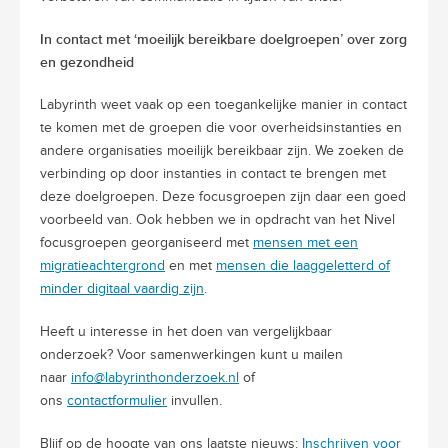
In contact met ‘moeilijk bereikbare doelgroepen’ over zorg
en gezondheid
Labyrinth weet vaak op een toegankelijke manier in contact
te komen met de groepen die voor overheidsinstanties en
andere organisaties moeilijk bereikbaar zijn. We zoeken de
verbinding op door instanties in contact te brengen met
deze doelgroepen. Deze focusgroepen zijn daar een goed
voorbeeld van. Ook hebben we in opdracht van het Nivel
focusgroepen georganiseerd met
mensen met een
migratieachtergrond
en met
mensen die laaggeletterd of
minder digitaal vaardig zijn
.
Heeft u interesse in het doen van vergelijkbaar
onderzoek? Voor samenwerkingen kunt u mailen
naar
info@labyrinthonderzoek.nl
of
ons
contactformulier
invullen.
Blijf op de hoogte van ons laatste nieuws:
Inschrijven voor