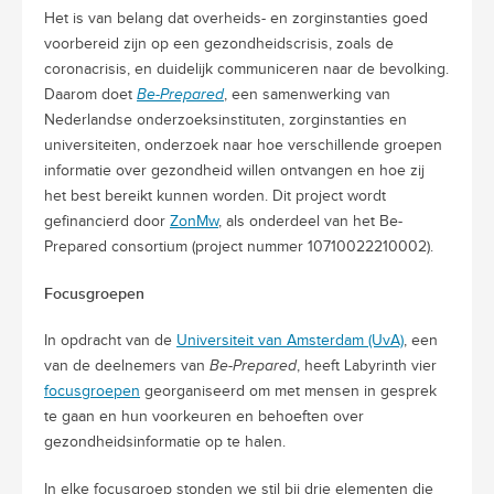
Het is van belang dat overheids- en zorginstanties goed
voorbereid zijn op een gezondheidscrisis, zoals de
coronacrisis, en duidelijk communiceren naar de bevolking.
Daarom doet
Be-Prepared
, een samenwerking van
Nederlandse onderzoeksinstituten, zorginstanties en
universiteiten, onderzoek naar hoe verschillende groepen
informatie over gezondheid willen ontvangen en hoe zij
het best bereikt kunnen worden. Dit project wordt
gefinancierd door
ZonMw
, als onderdeel van het Be-
Prepared consortium (project nummer 10710022210002).
Focusgroepen
In opdracht van de
Universiteit van Amsterdam (UvA)
, een
van de deelnemers van
Be-Prepared
, heeft Labyrinth vier
focusgroepen
georganiseerd om met mensen in gesprek
te gaan en hun voorkeuren en behoeften over
gezondheidsinformatie op te halen.
In elke focusgroep stonden we stil bij drie elementen die