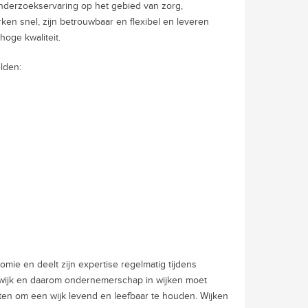
nderzoekservaring op het gebied van zorg,
en snel, zijn betrouwbaar en flexibel en leveren
oge kwaliteit.
lden:
omie en deelt zijn expertise regelmatig tijdens
de wijk en daarom ondernemerschap in wijken moet
etten om een wijk levend en leefbaar te houden. Wijken