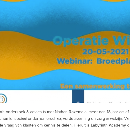
nth onderzoek & advies is met Nathan Rozema al meer dan 18 jaar actief o
onomie, sociaal ondernemerschap, verduurzaming en zorg & welzijn. Van
Labyrinth Academy
e vraag van klanten om kennis te delen. Hieruit is
o