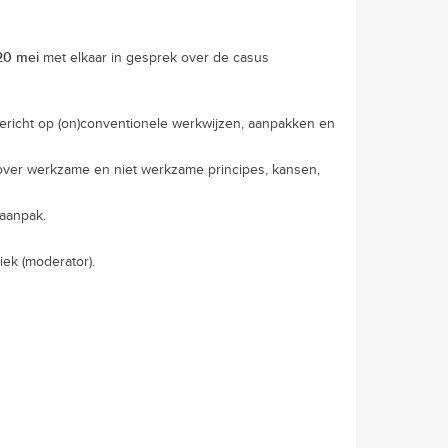
20 mei
met elkaar in gesprek over de casus
gericht op (on)conventionele werkwijzen, aanpakken en
ver werkzame en niet werkzame principes, kansen,
kaanpak.
iek (moderator).