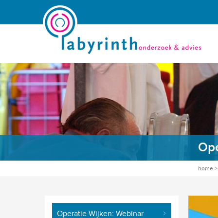
Ope
home
Operatie Wijken: Webinar