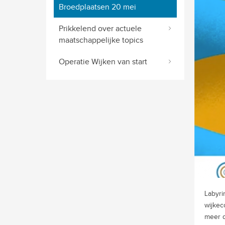
Broedplaatsen 20 mei
Prikkelend over actuele
maatschappelijke topics
Operatie Wijken van start
Labyri
wijkec
meer d