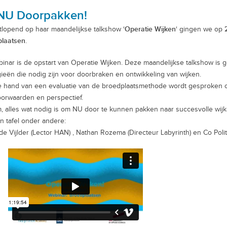
NU Doorpakken!
Operatie Wijken
tlopend op haar maandelijkse talkshow ‘
‘ gingen we op
plaatsen
.
binar is de opstart van Operatie Wijken. Deze maandelijkse talkshow is 
gieën die nodig zijn voor doorbraken en ontwikkeling van wijken.
 hand van een evaluatie van de broedplaatsmethode wordt gesproken o
orwaarden en perspectief.
, alles wat nodig is om NU door te kunnen pakken naar succesvolle wij
n tafel onder andere:
de Vijlder (Lector HAN) , Nathan Rozema (Directeur Labyrinth) en Co Polit