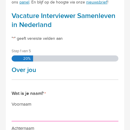
ons
panel
. En blijf op de hoogte via onze
nieuwsbrief
!
Vacature Interviewer Samenleven
in Nederland
"
*
" geeft vereiste velden aan
Stap
1
van
5
20%
Over jou
Wat is je naam?
*
Voornaam
Achternaam