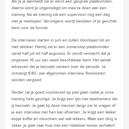
Als je je aanmeldt zal er eerst een gesprek plaatsvinden,
daarna word je uitgenodigd om mee te doen aan een
training. Na de training zal een supervisor nog een dag
met je meelopen. Vervolgens wordt besloten of je geschikt
bent voor de functie.
De interviews starten in juni en zullen doorlopen tot en
met oktober. Hierbij zal er een zomerstop plaatsvinden
vanaf half juli tot half augustus. Er wordt verwacht dat je
ongeveer 16 uur per week beschikbaar bent. Het aantal
adressen dat je bezoekt varieert over de periode. Je
ontvangt €40,- per afgenomen interview. Reiskosten
worden vergoed.
Verder zal je goed voorbereid op pad gaan nadat je onze
training hebt gevolgd. Je krijgt een lijst met deelnemers die
jij bezoekt. Je gaat bij deze mensen langs om te vragen of
je een interview met hen kan afnemen. Je krijgt een lekker
kopje koffie en misschien wel wat lekkers. Maar een ding is
zeker, je gaat naar huis met een heleboel mooie verhalen!