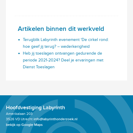
Artikelen binnen dit werkveld
Terugblik Labyrinth evenement ‘De cirkel rond:
hoe geef jij terug? – wederkerigheid
Heb jij toeslagen ontvangen gedurende de
periode 2021-2024? Deel je ervaringen met
Dienst Toeslagen
Hoofdvestiging Labyrinth
Amerikalaan 203
3526 VD Utrecht
info@labyrinthonderzoek.nl
bekijk op Google Maps