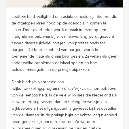
Leefbaarheid, veiligheid en sociale cohesie zijn thema’s die
de afgelopen jaren hoog op de agenda zijn komen te
staan. Door overheden wordt er vaak ingezet op een
integrale aanpak, waarbij er samenwerking wordt gezocht
tussen diverse (lokale) partijen, van professionals tot
burgers. De betrokkenheid van burgers wordt in
toenemende mate als onmisbaar gezien. Zij weten als geen
ander welke problemen er lokaal spelen en hoe
beleidsmaatregelen in de praktijk uitpakken.
Denk hierbij bijvoorbeeld aan
‘wijkontwikkelingsprogramma’s’ en ‘wijkvisies’ ten behoeve
van de leefbaarheid. In de vele wijkvisies die Nederland rijk
is, wordt erop gewezen dat het belang en welzijn van
wijkbewoners het uitgangspunt is geweest bij het opstellen
van de plannen. In de praktijk blijkt dit echter lang niet altijd
even gemakkelijk om te realiseren. Zo wordt er
bijvoorbeeld niet altijd rekening gehouden met de