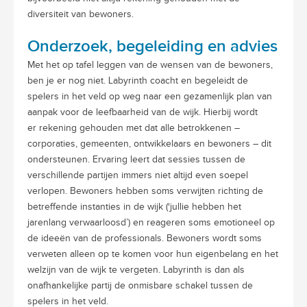
diversiteit van bewoners.
Onderzoek, begeleiding en advies
Met het op tafel leggen van de wensen van de bewoners,
ben je er nog niet. Labyrinth coacht en begeleidt de
spelers in het veld op weg naar een gezamenlijk plan van
aanpak voor de leefbaarheid van de wijk. Hierbij wordt
er rekening gehouden met dat alle betrokkenen –
corporaties, gemeenten, ontwikkelaars en bewoners – dit
ondersteunen. Ervaring leert dat sessies tussen de
verschillende partijen immers niet altijd even soepel
verlopen. Bewoners hebben soms verwijten richting de
betreffende instanties in de wijk (‘jullie hebben het
jarenlang verwaarloosd’) en reageren soms emotioneel op
de ideeën van de professionals. Bewoners wordt soms
verweten alleen op te komen voor hun eigenbelang en het
welzijn van de wijk te vergeten. Labyrinth is dan als
onafhankelijke partij de onmisbare schakel tussen de
spelers in het veld.