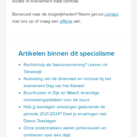
locatie of evenement staat centraal.
Benieuwd naar de mogelijkheden? Neem gerust
contact
met ons op of vraag een
offerte
aan.
Artikelen binnen dit specialisme
Rechtshulp als basisvoorziening? Lessen uit
Tarwewijk
Nulmeting van de diversiteit en inclusie bij het
evenement Dag van het Kasteel
Buurthuizen in Dijk en Waard: levendige
ontmoetingsplekken voor de buurt
Heb jij toeslagen ontvangen gedurende de
periode 2021-2024? Deel je ervaringen met
Dienst Toeslagen
Onze onderzoekers waren jonkvrouwen en
jonkheren voor een dag!