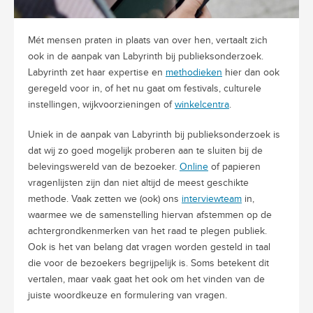
Mét mensen praten in plaats van over hen, vertaalt zich
ook in de aanpak van Labyrinth bij publieksonderzoek.
Labyrinth zet haar expertise en
methodieken
hier dan ook
geregeld voor in, of het nu gaat om festivals, culturele
instellingen, wijkvoorzieningen of
winkelcentra
.
Uniek in de aanpak van Labyrinth bij publieksonderzoek is
dat wij zo goed mogelijk proberen aan te sluiten bij de
belevingswereld van de bezoeker.
Online
of papieren
vragenlijsten zijn dan niet altijd de meest geschikte
methode. Vaak zetten we (ook) ons
interviewteam
in,
waarmee we de samenstelling hiervan afstemmen op de
achtergrondkenmerken van het raad te plegen publiek.
Ook is het van belang dat vragen worden gesteld in taal
die voor de bezoekers begrijpelijk is. Soms betekent dit
vertalen, maar vaak gaat het ook om het vinden van de
juiste woordkeuze en formulering van vragen.