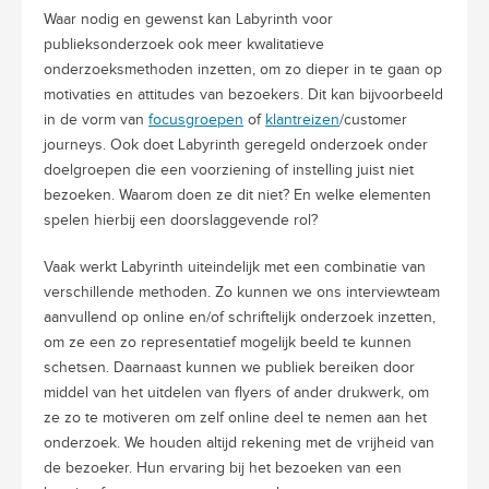
Waar nodig en gewenst kan Labyrinth voor
publieksonderzoek ook meer kwalitatieve
onderzoeksmethoden inzetten, om zo dieper in te gaan op
motivaties en attitudes van bezoekers. Dit kan bijvoorbeeld
in de vorm van
focusgroepen
of
klantreizen
/customer
journeys. Ook doet Labyrinth geregeld onderzoek onder
doelgroepen die een voorziening of instelling juist niet
bezoeken. Waarom doen ze dit niet? En welke elementen
spelen hierbij een doorslaggevende rol?
Vaak werkt Labyrinth uiteindelijk met een combinatie van
verschillende methoden. Zo kunnen we ons interviewteam
aanvullend op online en/of schriftelijk onderzoek inzetten,
om ze een zo representatief mogelijk beeld te kunnen
schetsen. Daarnaast kunnen we publiek bereiken door
middel van het uitdelen van flyers of ander drukwerk, om
ze zo te motiveren om zelf online deel te nemen aan het
onderzoek. We houden altijd rekening met de vrijheid van
de bezoeker. Hun ervaring bij het bezoeken van een