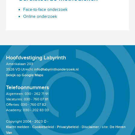
Face-to-face onderzoek
Online onderzoek
Hoofdvestiging Labyrinth
Amerikalaan 203
3526 VD Utrecht
info@labyrinthonderzoek.nl
bekijk op Google Maps
Telefoonnummers
Algemeen: 030 - 262 71 91
Vacatures: 030 - 760 07 81
Offertes: 030 - 760 07 82
Academy: 030 - 202 83 03
Copyright 2004 - 2023 © -
Klacht melden
Cookiebeleid
Privacybeleid
Disclaimer
site:
De Heren
Van