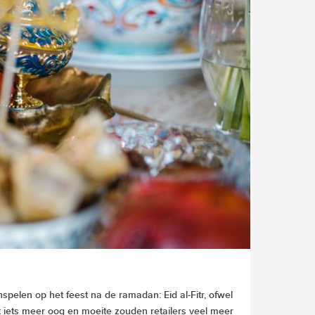
pelen op het feest na de ramadan: Eid al-Fitr, ofwel
et iets meer oog en moeite zouden retailers veel meer