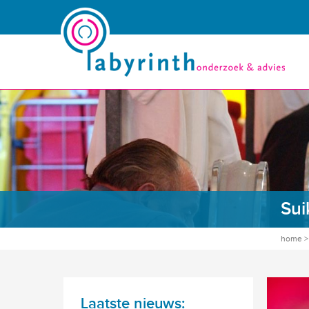
Sui
home
Laatste nieuws: