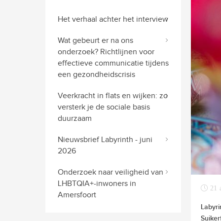
Het verhaal achter het interview
Wat gebeurt er na ons
onderzoek? Richtlijnen voor
effectieve communicatie tijdens
een gezondheidscrisis
Veerkracht in flats en wijken: zo
versterk je de sociale basis
duurzaam
Nieuwsbrief Labyrinth - juni
2026
Onderzoek naar veiligheid van
LHBTQIA+-inwoners in
21 
Amersfoort
Labyri
Suiker