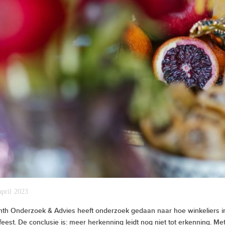
april 2023
nth Onderzoek & Advies heeft onderzoek gedaan naar hoe winkeliers ins
feest. De conclusie is: meer herkenning leidt nog niet tot erkenning. M