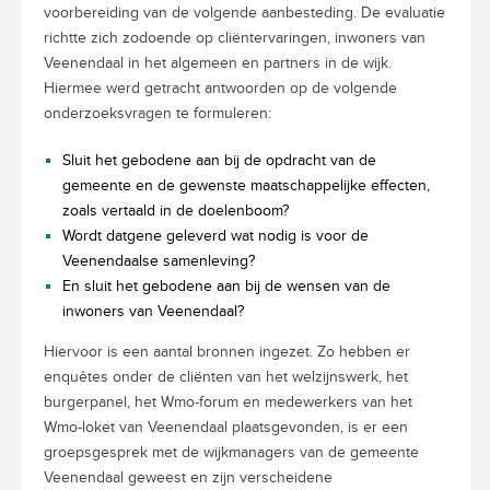
voorbereiding van de volgende aanbesteding. De evaluatie
richtte zich zodoende op cliëntervaringen, inwoners van
Veenendaal in het algemeen en partners in de wijk.
Hiermee werd getracht antwoorden op de volgende
onderzoeksvragen te formuleren:
Sluit het gebodene aan bij de opdracht van de
gemeente en de gewenste maatschappelijke effecten,
zoals vertaald in de doelenboom?
Wordt datgene geleverd wat nodig is voor de
Veenendaalse samenleving?
En sluit het gebodene aan bij de wensen van de
inwoners van Veenendaal?
Hiervoor is een aantal bronnen ingezet. Zo hebben er
enquêtes onder de cliënten van het welzijnswerk, het
burgerpanel, het Wmo-forum en medewerkers van het
Wmo-loket van Veenendaal plaatsgevonden, is er een
groepsgesprek met de wijkmanagers van de gemeente
Veenendaal geweest en zijn verscheidene