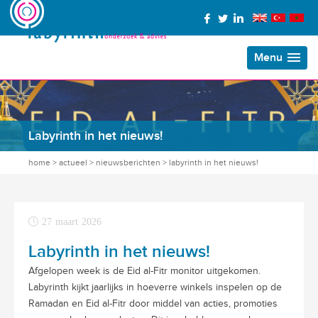
Menu
Labyrinth in het nieuws!
home
>
actueel
>
nieuwsberichten
>
labyrinth in het nieuws!
27 maart 2026
Labyrinth in het nieuws!
Afgelopen week is de Eid al-Fitr monitor uitgekomen.
Labyrinth kijkt jaarlijks in hoeverre winkels inspelen op de
Ramadan en Eid al-Fitr door middel van acties, promoties