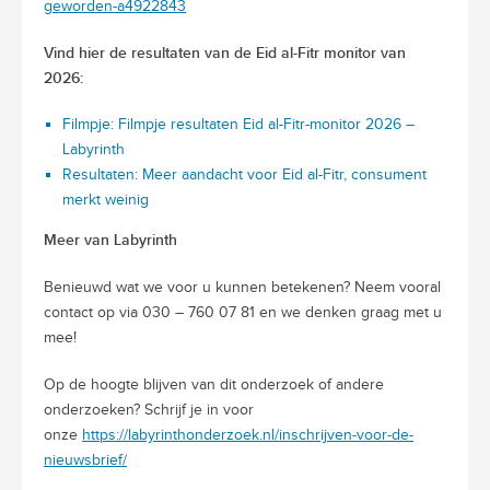
geworden-a4922843
Vind hier de resultaten van de Eid al-Fitr monitor van
2026:
Filmpje:
Filmpje resultaten Eid al-Fitr-monitor 2026 –
Labyrinth
Resultaten:
Meer aandacht voor Eid al-Fitr, consument
merkt weinig
Meer
van Labyrinth
Benieuwd wat we voor u kunnen betekenen? Neem vooral
contact op via 030 – 760 07 81 en we denken graag met u
mee!
Op de hoogte blijven van dit onderzoek of andere
onderzoeken? Schrijf je in voor
onze
https://labyrinthonderzoek.nl/inschrijven-voor-de-
nieuwsbrief/