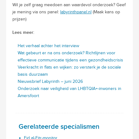
Wil je zelf graag meedoen aan waardevol onderzoek? Geef
je mening via ons panel:
labyrinthpanel.nl
(Maak kans op
prijzen)
Lees meer:
Het verhaal achter het interview
Wat gebeurt er na ons onderzoek? Richtlijnen voor
effectieve communicatie tijdens een gezondheidscrisis
Veerkracht in flats en wijken: zo versterk je de sociale
basis duurzaam
Nieuwsbrief Labyrinth – juni 2026
Onderzoek naar veiligheid van LHBTQIA+-inwoners in
Amersfoort
Gerelateerde specialismen
Eid al-Fitr-monitor