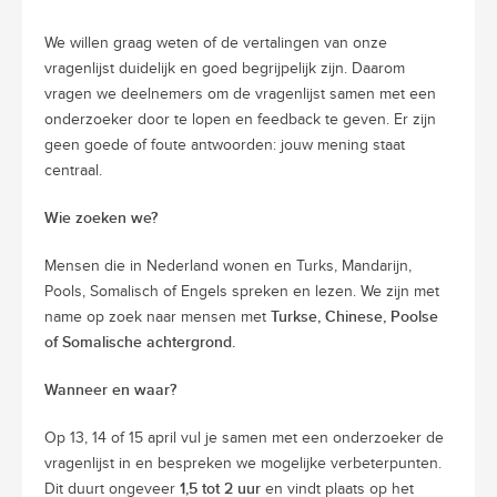
We willen graag weten of de vertalingen van onze
vragenlijst duidelijk en goed begrijpelijk zijn. Daarom
vragen we deelnemers om de vragenlijst samen met een
onderzoeker door te lopen en feedback te geven. Er zijn
geen goede of foute antwoorden: jouw mening staat
centraal.
Wie zoeken we?
Mensen die in Nederland wonen en Turks, Mandarijn,
Pools, Somalisch of Engels spreken en lezen. We zijn met
Turkse, Chinese, Poolse
name op zoek naar mensen met
of Somalische achtergrond.
Wanneer en waar?
Op 13, 14 of 15 april vul je samen met een onderzoeker de
vragenlijst in en bespreken we mogelijke verbeterpunten.
1,5 tot 2 uur
Dit duurt ongeveer
en vindt plaats op het