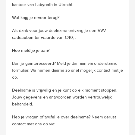
Labyrinth
Utrecht.
kantoor van
in
Wat krijg je ervoor terug?
VVV-
Als dank voor jouw deelname ontvang je een
cadeaubon ter waarde van €40,-
.
Hoe meld je je aan?
Ben je geïnteresseerd? Meld je dan aan via onderstaand
formulier. We nemen daarna zo snel mogelijk contact met je
op.
Deelname is vrijwillig en je kunt op elk moment stoppen.
Jouw gegevens en antwoorden worden vertrouwelijk
behandeld.
Heb je vragen of twijfel je over deelname? Neem gerust
contact met ons op via: