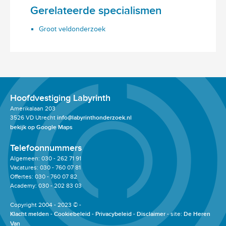
Gerelateerde specialismen
Groot veldonderzoek
Hoofdvestiging Labyrinth
Amerikalaan 203
3526 VD Utrecht
info@labyrinthonderzoek.nl
bekijk op Google Maps
Telefoonnummers
Algemeen: 030 - 262 71 91
Vacatures: 030 - 760 07 81
Offertes: 030 - 760 07 82
Academy: 030 - 202 83 03
Copyright 2004 - 2023 © -
Klacht melden
Cookiebeleid
Privacybeleid
Disclaimer
site:
De Heren
Van