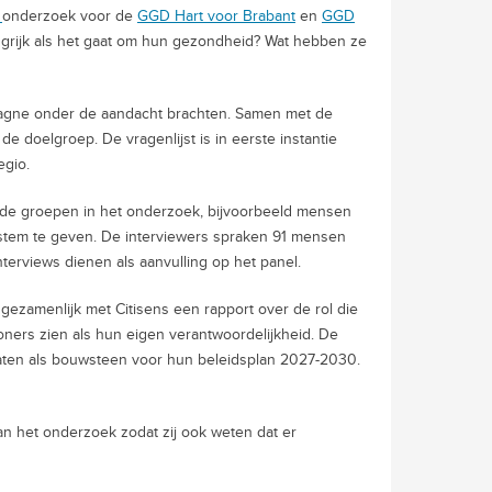
s
onderzoek voor de
GGD Hart voor Brabant
en
GGD
grijk als het gaat om hun gezondheid? Wat hebben ze
pagne onder de aandacht brachten. Samen met de
 doelgroep. De vragenlijst is in eerste instantie
egio.
gde groepen in het onderzoek, bijvoorbeeld mensen
 stem te geven. De interviewers spraken 91 mensen
nterviews dienen als aanvulling op het panel.
gezamenlijk met Citisens een rapport over de rol die
ers zien als hun eigen verantwoordelijkheid. De
ten als bouwsteen voor hun beleidsplan 2027-2030.
n het onderzoek zodat zij ook weten dat er