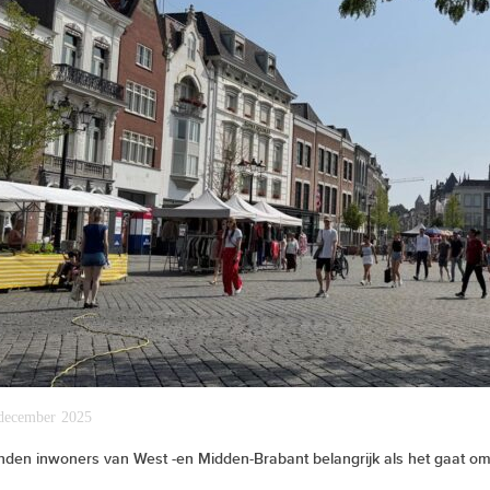
december 2025
nden inwoners van West -en Midden-Brabant belangrijk als het gaat o