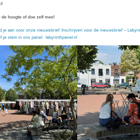
ct
op de hoogte of doe zelf mee!
d je aan voor onze nieuwsbrief:
Inschrijven voor de nieuwsbrief – Laby
f je stem in ons panel:
labyrinthpanel.nl