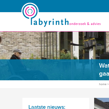
Wat
gaa
home
Laatste nieuws: