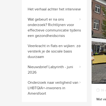
Het verhaal achter het interview
Wat gebeurt er na ons
onderzoek? Richtlijnen voor
effectieve communicatie tijdens
een gezondheidscrisis
Veerkracht in flats en wijken: zo
versterk je de sociale basis
duurzaam
Nieuwsbrief Labyrinth - juni
2026
Onderzoek naar veiligheid van
LHBTQIA+-inwoners in
16 
Amersfoort
Wat vi