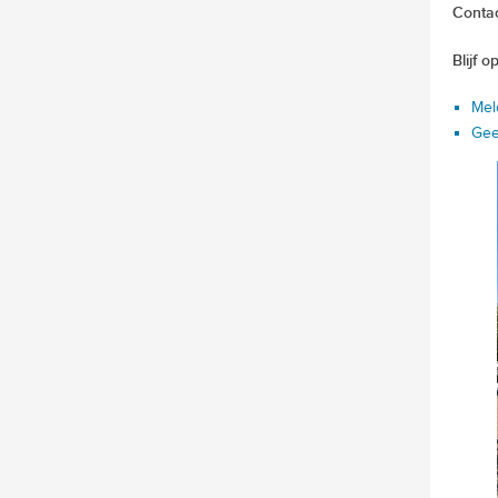
Conta
Blijf 
Mel
Gee