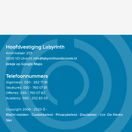
Hoofdvestiging Labyrinth
Amerikalaan 203
3526 VD Utrecht
info@labyrinthonderzoek.nl
bekijk op Google Maps
Telefoonnummers
Algemeen: 030 - 262 71 91
Vacatures: 030 - 760 07 81
Offertes: 030 - 760 07 82
Academy: 030 - 202 83 03
Copyright 2004 - 2023 © -
Klacht melden
Cookiebeleid
Privacybeleid
Disclaimer
site:
De Heren
Van