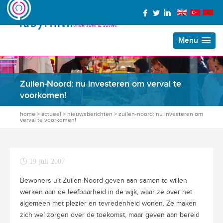
Menu
Zuilen-Noord: nu investeren om verval te
voorkomen!
home
>
actueel
>
nieuwsberichten
>
zuilen-noord: nu investeren om
verval te voorkomen!
19 juli 2007
Bewoners uit Zuilen-Noord geven aan samen te willen
werken aan de leefbaarheid in de wijk, waar ze over het
algemeen met plezier en tevredenheid wonen. Ze maken
zich wel zorgen over de toekomst, maar geven aan bereid