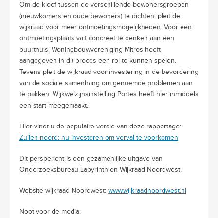
Om de kloof tussen de verschillende bewonersgroepen
(nieuwkomers en oude bewoners) te dichten, pleit de
wijkraad voor meer ontmoetingsmogelijkheden. Voor een
ontmoetingsplaats valt concreet te denken aan een
buurthuis. Woningbouwvereniging Mitros heeft
aangegeven in dit proces een rol te kunnen spelen.
Tevens pleit de wijkraad voor investering in de bevordering
van de sociale samenhang om genoemde problemen aan
te pakken. Wijkwelzijnsinstelling Portes heeft hier inmiddels
een start meegemaakt.
Hier vindt u de populaire versie van deze rapportage:
Zuilen-noord: nu investeren om verval te voorkomen
Dit persbericht is een gezamenlijke uitgave van
Onderzoeksbureau Labyrinth en Wijkraad Noordwest.
Website wijkraad Noordwest:
www.wijkraadnoordwest.nl
Noot voor de media: