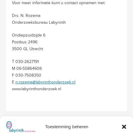
Voor meer informatie kunt u contact opnemen met:
Drs. N. Rozema
Onderzoeksbureau Labyrinth
Ondiepzuidzijde 6
Postbus 2496
3500 GL Utrecht
T 030-2627191
M 06-55864606
F 030-7508350
E
n.rozema@labyrinthonderzoek.nl
www.labyrinthonderzoek.nl
Toestemming beheren