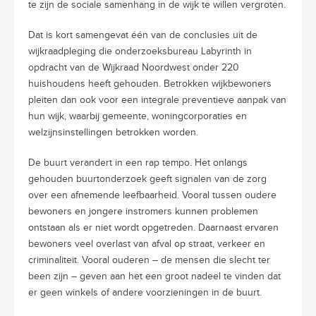
te zijn de sociale samenhang in de wijk te willen vergroten.
Dat is kort samengevat één van de conclusies uit de
wijkraadpleging die onderzoeksbureau Labyrinth in
opdracht van de Wijkraad Noordwest onder 220
huishoudens heeft gehouden. Betrokken wijkbewoners
pleiten dan ook voor een integrale preventieve aanpak van
hun wijk, waarbij gemeente, woningcorporaties en
welzijnsinstellingen betrokken worden.
De buurt verandert in een rap tempo. Het onlangs
gehouden buurtonderzoek geeft signalen van de zorg
over een afnemende leefbaarheid. Vooral tussen oudere
bewoners en jongere instromers kunnen problemen
ontstaan als er niet wordt opgetreden. Daarnaast ervaren
bewoners veel overlast van afval op straat, verkeer en
criminaliteit. Vooral ouderen – de mensen die slecht ter
been zijn – geven aan het een groot nadeel te vinden dat
er geen winkels of andere voorzieningen in de buurt.