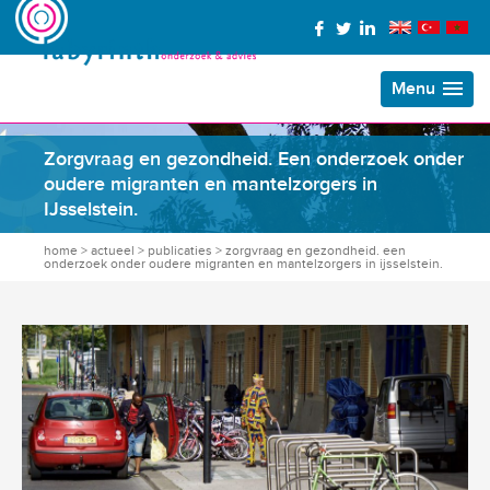
Menu
Zorgvraag en gezondheid. Een onderzoek onder
oudere migranten en mantelzorgers in
IJsselstein.
home
>
actueel
>
publicaties
>
zorgvraag en gezondheid. een
onderzoek onder oudere migranten en mantelzorgers in ijsselstein.