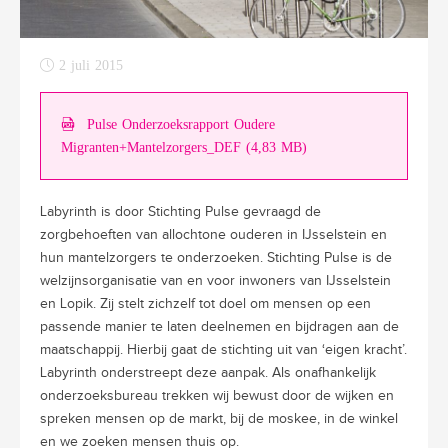
2 juli 2015
Pulse Onderzoeksrapport Oudere
Migranten+Mantelzorgers_DEF (4,83 MB)
Labyrinth is door Stichting Pulse gevraagd de
zorgbehoeften van allochtone ouderen in IJsselstein en
hun mantelzorgers te onderzoeken. Stichting Pulse is de
welzijnsorganisatie van en voor inwoners van IJsselstein
en Lopik. Zij stelt zichzelf tot doel om mensen op een
passende manier te laten deelnemen en bijdragen aan de
maatschappij. Hierbij gaat de stichting uit van ‘eigen kracht’.
Labyrinth onderstreept deze aanpak. Als onafhankelijk
onderzoeksbureau trekken wij bewust door de wijken en
spreken mensen op de markt, bij de moskee, in de winkel
en we zoeken mensen thuis op.