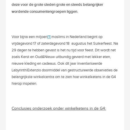
deze voor de grote steden grote en steeds belangrijker
wordende consumentengroepen liggen.
Voor bijna een miljoen
[1]
moslims in Nederland begint op
vrijdagavond 17 of zaterdagavond 18
augustus het Suikerfeest. Na
29 dagen te hebben gevast is het nu tijd voor feest. Dit wordt net
zoals Kerst en Oud&Nieuw uitbundig gevierd met lekker eten,
nieuwe kleding en cadeaus. Ook dit jaar inventariseerde
Labyrinth|Extenzio doormiddel van gestructureerde observaties de
belangrijkste winkelcentra om te zien hoe winkelketens in de G4
hierop inspelen.
Conclusies onderzoek onder winkelketens in de G4: