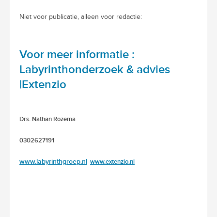
Niet voor publicatie, alleen voor redactie:
Voor meer informatie :
Labyrinthonderzoek & advies
|Extenzio
Drs. Nathan Rozema
0302627191
www.labyrinthgroep.nl
www.extenzio.nl