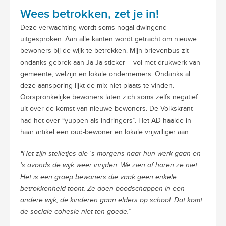
Wees betrokken, zet je in!
Deze verwachting wordt soms nogal dwingend
uitgesproken. Aan alle kanten wordt getracht om nieuwe
bewoners bij de wijk te betrekken. Mijn brievenbus zit –
ondanks gebrek aan Ja-Ja-sticker – vol met drukwerk van
gemeente, welzijn en lokale ondernemers. Ondanks al
deze aansporing lijkt de mix niet plaats te vinden.
Oorspronkelijke bewoners laten zich soms zelfs negatief
uit over de komst van nieuwe bewoners. De Volkskrant
had het over “yuppen als indringers”. Het AD haalde in
haar artikel een oud-bewoner en lokale vrijwilliger aan:
“Het zijn stelletjes die ‘s morgens naar hun werk gaan en
’s avonds de wijk weer inrijden. We zien of horen ze niet.
Het is een groep bewoners die vaak geen enkele
betrokkenheid toont. Ze doen boodschappen in een
andere wijk, de kinderen gaan elders op school. Dat komt
de sociale cohesie niet ten goede.”