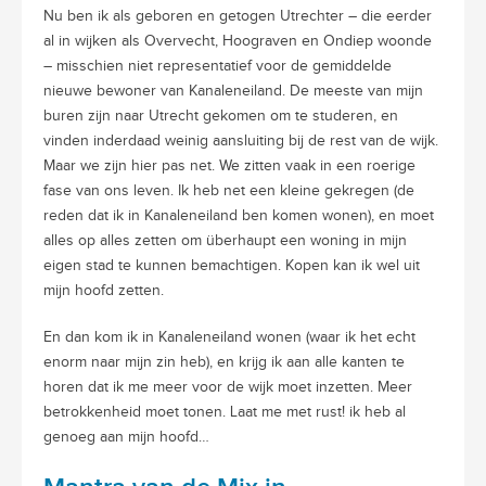
Nu ben ik als geboren en getogen Utrechter – die eerder
al in wijken als Overvecht, Hoograven en Ondiep woonde
– misschien niet representatief voor de gemiddelde
nieuwe bewoner van Kanaleneiland. De meeste van mijn
buren zijn naar Utrecht gekomen om te studeren, en
vinden inderdaad weinig aansluiting bij de rest van de wijk.
Maar we zijn hier pas net. We zitten vaak in een roerige
fase van ons leven. Ik heb net een kleine gekregen (de
reden dat ik in Kanaleneiland ben komen wonen), en moet
alles op alles zetten om überhaupt een woning in mijn
eigen stad te kunnen bemachtigen. Kopen kan ik wel uit
mijn hoofd zetten.
En dan kom ik in Kanaleneiland wonen (waar ik het echt
enorm naar mijn zin heb), en krijg ik aan alle kanten te
horen dat ik me meer voor de wijk moet inzetten. Meer
betrokkenheid moet tonen. Laat me met rust! ik heb al
genoeg aan mijn hoofd…