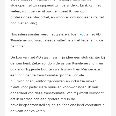
afgelopen tijd zo ingrijpend zijn veranderd. En ik kan het
weten, want ben er al pak hem beet 10 jaar op
professioneel vlak actief, en woon er ook nog eens (zij het
nog niet zo lang).
Nog interessanter werd het gisteren. Toen
kopte
het AD:
‘Kanaleneiland wordt steeds witter’. Iets met tegenstrijdige
berichten…
De kop van het AD staat naar mijn idee een stuk dichter bij
de waarheid. Zeker rondom de as van Kanaleneiland, maar
ook in omliggende buurten als Transwijk en Merwede, is
een ingrijpende transformatie gaande. Sociale
huurwoningen, kantoorgebouwen en industrie maken
plaats voor particuliere huur- en koopwoningen. Ik ben
onderdeel van deze transformatie. Van mij wordt verwacht
dat ik bijdraag aan een grotere mix in de
bevolkingssamenstelling, en zo Kanaleneiland voortstuw in
de vaart der volkeren.