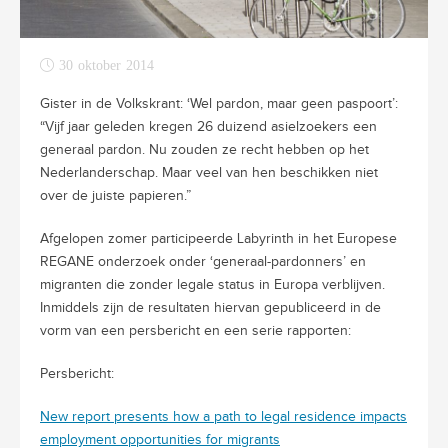
30 oktober 2014
Gister in de Volkskrant: ‘Wel pardon, maar geen paspoort’:
“Vijf jaar geleden kregen 26 duizend asielzoekers een
generaal pardon. Nu zouden ze recht hebben op het
Nederlanderschap. Maar veel van hen beschikken niet
over de juiste papieren.”
Afgelopen zomer participeerde Labyrinth in het Europese
REGANE onderzoek onder ‘generaal-pardonners’ en
migranten die zonder legale status in Europa verblijven.
Inmiddels zijn de resultaten hiervan gepubliceerd in de
vorm van een persbericht en een serie rapporten:
Persbericht:
New report presents how a path to legal residence impacts
employment opportunities for migrants