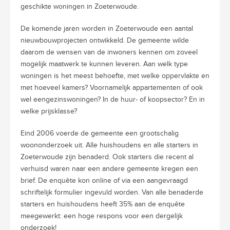
geschikte woningen in Zoeterwoude.
De komende jaren worden in Zoeterwoude een aantal
nieuwbouwprojecten ontwikkeld. De gemeente wilde
daarom de wensen van de inwoners kennen om zoveel
mogelijk maatwerk te kunnen leveren. Aan welk type
woningen is het meest behoefte, met welke oppervlakte en
met hoeveel kamers? Voornamelijk appartementen of ook
wel eengezinswoningen? In de huur- of koopsector? En in
welke prijsklasse?
Eind 2006 voerde de gemeente een grootschalig
woononderzoek uit. Alle huishoudens en alle starters in
Zoeterwoude zijn benaderd. Ook starters die recent al
verhuisd waren naar een andere gemeente kregen een
brief. De enquête kon online of via een aangevraagd
schriftelijk formulier ingevuld worden. Van alle benaderde
starters en huishoudens heeft 35% aan de enquête
meegewerkt: een hoge respons voor een dergelijk
onderzoek!