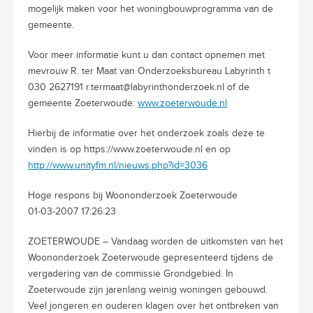
mogelijk maken voor het woningbouwprogramma van de
gemeente.
Voor meer informatie kunt u dan contact opnemen met
mevrouw R. ter Maat van Onderzoeksbureau Labyrinth t
030 2627191 r.termaat@labyrinthonderzoek.nl of de
gemeente Zoeterwoude:
www.zoeterwoude.nl
Hierbij de informatie over het onderzoek zoals deze te
vinden is op https://www.zoeterwoude.nl en op
http://www.unityfm.nl/nieuws.php?id=3036
Hoge respons bij Woononderzoek Zoeterwoude
01-03-2007 17:26:23
ZOETERWOUDE – Vandaag worden de uitkomsten van het
Woononderzoek Zoeterwoude gepresenteerd tijdens de
vergadering van de commissie Grondgebied. In
Zoeterwoude zijn jarenlang weinig woningen gebouwd.
Veel jongeren en ouderen klagen over het ontbreken van