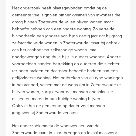
Het onderzoek heeft plaatsgevonden omdat bij de
gemeente veel signalen binnenkwamen van inwoners die
graag binnen Zoeterwoude willen blijven wonen maar
behoefte hebben aan een andere woning. Zo vertelde
bijvoorbeeld een jongere van bijna dertig jaar dat hij graag
zelfstandig wilde wonen in Zoeterwoude, maar bij gebrek
aan het aanbod van zelfstandige woonruimte
noodgewongen nog thuis bij zijn ouders woonde. Andere
voorbeelden hadden betrekking op ouderen die slechter
ter been raakten en daardoor behoefte hadden aan een
gelijkvloerse woning. Het ontbreken van dit type woningen
in het aanbod, samen met de wens om in Zoeterwoude te
blijiven wonen, zorgt ervoor dat mensen ondanks alle
mitsen en maren in hun huidige woning blijven.
Ook viel het de gemeente op dat er veel mensen
(ongewenst) Zoeterwoude verlaten.
Het onderzoek moest de woonwensen van de
Zoeterwoudenaars in kaart brengen en lokaal maatwerk