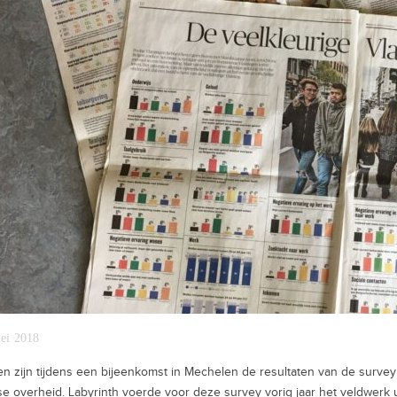
ei 2018
en zijn tijdens een bijeenkomst in Mechelen de resultaten van de surve
e overheid. Labyrinth voerde voor deze survey vorig jaar het veldwerk 