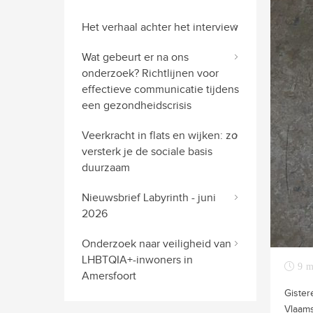
Het verhaal achter het interview
Wat gebeurt er na ons
onderzoek? Richtlijnen voor
effectieve communicatie tijdens
een gezondheidscrisis
Veerkracht in flats en wijken: zo
versterk je de sociale basis
duurzaam
Nieuwsbrief Labyrinth - juni
2026
Onderzoek naar veiligheid van
LHBTQIA+-inwoners in
9 m
Amersfoort
Gister
Vlaams