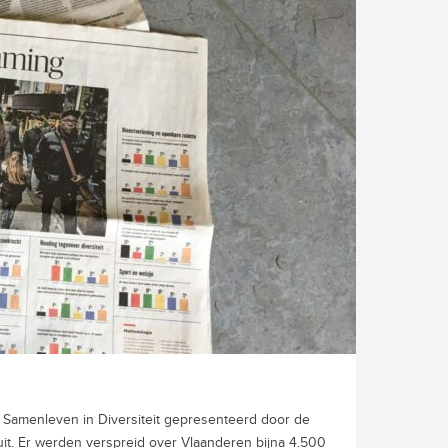
y Samenleven in Diversiteit gepresenteerd door de
uit. Er werden verspreid over Vlaanderen bijna 4.500