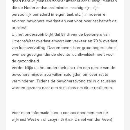
goed bereikt (mensen zonder internet aansluiting, mensen
die de Nederlandse taal minder machtig zijn, zijn
persoonlijk benaderd in eigen taal, etc. ) In hoeverre
ervaren bewoners overlast en wat voor overlast betreft dit
precies?
Uit het onderzoek blijkt dat 87 % van de bewoners van
Utrecht-West overlast ervaart van verkeer en 79 % overlast
van luchtvervuiling. Daarenboven is er grote ongerustheid
over de gevolgen die de slechte luchtkwaliteit heeft voor
de gezondheid.
Verder blijkt uit het onderzoek dat ruim een derde van de
bewoners minder zou willen autorijden om overlast te
verminderen. Tijdens de bewonersavond zal in discussies
worden gezocht naar een stimulans om dit te realiseren.
Voor meer informatie kunt u contact opnemen met de
wijkraad West en of Labyrinth (t.a.v. Daniel van der Veen)