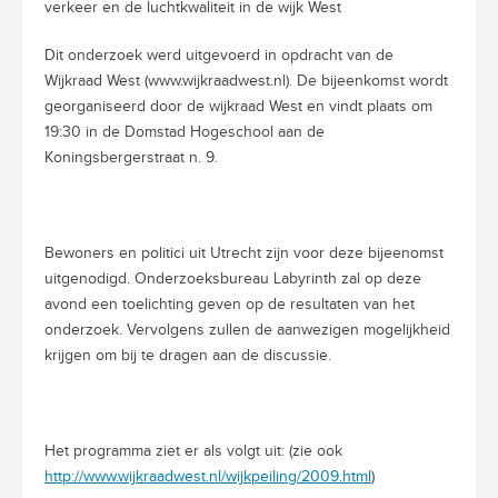
verkeer en de luchtkwaliteit in de wijk West
Dit onderzoek werd uitgevoerd in opdracht van de
Wijkraad West (www.wijkraadwest.nl). De bijeenkomst wordt
georganiseerd door de wijkraad West en vindt plaats om
19:30 in de Domstad Hogeschool aan de
Koningsbergerstraat n. 9.
Bewoners en politici uit Utrecht zijn voor deze bijeenomst
uitgenodigd. Onderzoeksbureau Labyrinth zal op deze
avond een toelichting geven op de resultaten van het
onderzoek. Vervolgens zullen de aanwezigen mogelijkheid
krijgen om bij te dragen aan de discussie.
Het programma ziet er als volgt uit: (zie ook
http://www.wijkraadwest.nl/wijkpeiling/2009.html
)