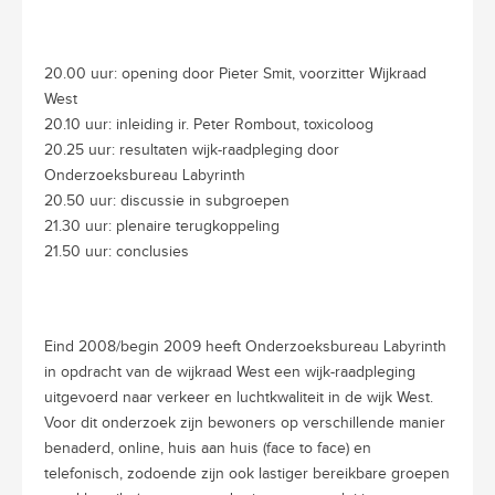
20.00 uur: opening door Pieter Smit, voorzitter Wijkraad
West
20.10 uur: inleiding ir. Peter Rombout, toxicoloog
20.25 uur: resultaten wijk-raadpleging door
Onderzoeksbureau Labyrinth
20.50 uur: discussie in subgroepen
21.30 uur: plenaire terugkoppeling
21.50 uur: conclusies
Eind 2008/begin 2009 heeft Onderzoeksbureau Labyrinth
in opdracht van de wijkraad West een wijk-raadpleging
uitgevoerd naar verkeer en luchtkwaliteit in de wijk West.
Voor dit onderzoek zijn bewoners op verschillende manier
benaderd, online, huis aan huis (face to face) en
telefonisch, zodoende zijn ook lastiger bereikbare groepen