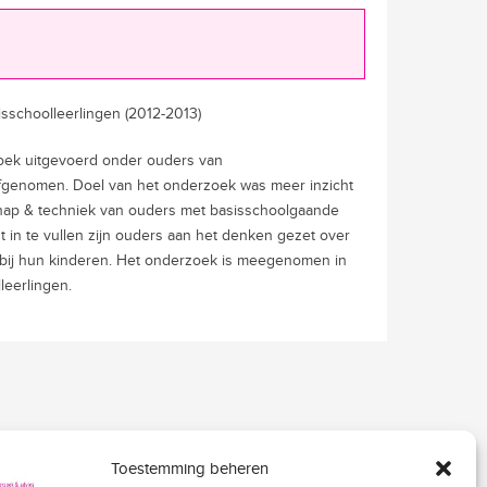
schoolleerlingen (2012-2013)
rzoek uitgevoerd onder ouders van
e afgenomen. Doel van het onderzoek was meer inzicht
chap & techniek van ouders met basisschoolgaande
t in te vullen zijn ouders aan het denken gezet over
k bij hun kinderen. Het onderzoek is meegenomen in
leerlingen.
Toestemming beheren