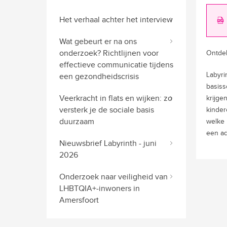
Het verhaal achter het interview
Wat gebeurt er na ons
onderzoek? Richtlijnen voor
Ontdek
effectieve communicatie tijdens
Labyri
een gezondheidscrisis
basiss
Veerkracht in flats en wijken: zo
krijge
versterk je de sociale basis
kinder
duurzaam
welke 
een ad
Nieuwsbrief Labyrinth - juni
2026
Onderzoek naar veiligheid van
LHBTQIA+-inwoners in
Amersfoort