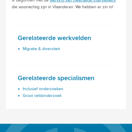
is begonnen met de
werving van meertalige interviewers
die woonachtig zijn in Vlaanderen. We hebben er zin in!
Gerelateerde werkvelden
Migratie & diversiteit
Gerelateerde specialismen
Inclusief onderzoeken
Groot veldonderzoek