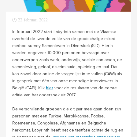
22 februari 2022
In februari 2022 start Labyrinth samen met de Vlaamse
overheid de tweede editie van de grootschalige mixed-
method survey Samenleven in Diversiteit (SID). Hierin
worden ongeveer 10.000 personen bevraagd over
onderwerpen zoals werk, onderwijs, sociale contacten, de
samenleving, geloof, discriminatie, opleiding en taal. Dat
kan zowel door online de vragenlijst in te vullen (CAWI) als
in gesprek met één van onze meertalige interviewers in
hier
België (CAPI). Klik
voor de resultaten van de eerste
editie van het onderzoek uit 2017.
De verschillende groepen die dit jaar mee gaan doen zijn
personen met een Turkse, Marokkaanse, Poolse,
Roemeense, Congolese, Afghaanse en Belgische
herkomst. Labyrinth heeft net de testfase achter de rug en