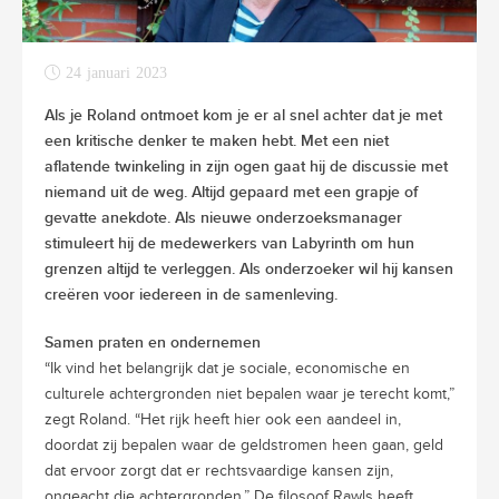
24 januari 2023
Als je Roland ontmoet kom je er al snel achter dat je met
een kritische denker te maken hebt. Met een niet
aflatende twinkeling in zijn ogen gaat hij de discussie met
niemand uit de weg. Altijd gepaard met een grapje of
gevatte anekdote. Als nieuwe onderzoeksmanager
stimuleert hij de medewerkers van Labyrinth om hun
grenzen altijd te verleggen. Als onderzoeker wil hij kansen
creëren voor iedereen in de samenleving.
Samen praten en ondernemen
“Ik vind het belangrijk dat je sociale, economische en
culturele achtergronden niet bepalen waar je terecht komt,”
zegt Roland. “Het rijk heeft hier ook een aandeel in,
doordat zij bepalen waar de geldstromen heen gaan, geld
dat ervoor zorgt dat er rechtsvaardige kansen zijn,
ongeacht die achtergronden.” De filosoof Rawls heeft