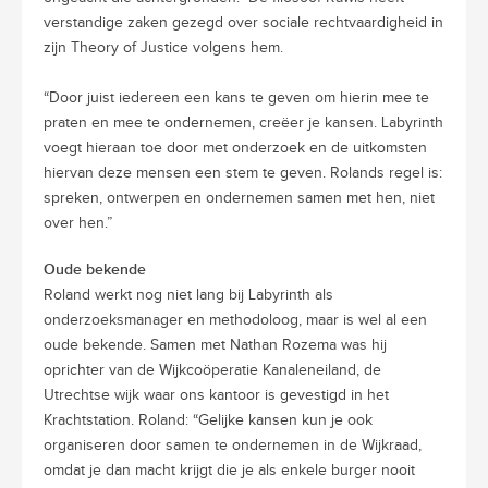
verstandige zaken gezegd over sociale rechtvaardigheid in
zijn Theory of Justice volgens hem.
“Door juist iedereen een kans te geven om hierin mee te
praten en mee te ondernemen, creëer je kansen. Labyrinth
voegt hieraan toe door met onderzoek en de uitkomsten
hiervan deze mensen een stem te geven. Rolands regel is:
spreken, ontwerpen en ondernemen samen met hen, niet
over hen.”
Oude bekende
Roland werkt nog niet lang bij Labyrinth als
onderzoeksmanager en methodoloog, maar is wel al een
oude bekende. Samen met Nathan Rozema was hij
oprichter van de Wijkcoöperatie Kanaleneiland, de
Utrechtse wijk waar ons kantoor is gevestigd in het
Krachtstation. Roland: “Gelijke kansen kun je ook
organiseren door samen te ondernemen in de Wijkraad,
omdat je dan macht krijgt die je als enkele burger nooit