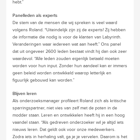
hebt.”
Panelleden als experts
De stem van de mensen die wij spreken is veel waard
volgens Roland. “Uiteindelijk zijn zij de experts! Zij hebben
de informatie die nodig is voor de klanten van Labyrinth.
Veranderingen waar iedereen wat aan heeft.” Ons panel
dat uit ongeveer 2600 leden bestaat vindt hij dan ook zeer
waardevol. “Alle leden zouden eigenlijk betaald moeten
worden voor hun input. Zonder hun aandeel kan er immers
geen beleid worden ontwikkeld waarop letterlijk en
figuurlijk gebouwd kan worden.”
Blijven leren
Als onderzoeksmanager profileert Roland zich als kritische
sparringspartner, niet vies van zelf met de poten in de
modder staan. Leren en ontwikkelen heeft hij in een hoog
vaandel staan. “Als gedreven onderzoeker wil je altijd iets
nieuws leren. Dat geldt ook voor onze medewerkers.
Zodra iets in herhaling valt, ga je je vervelen. Daarom is het