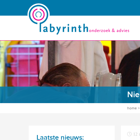
Nie
home
12 
Laatste nieuws: