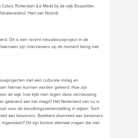
olor), Rotterdam (Le Medi) bij de wijk Bospolder,
(Kanaleneiland, Hart van Noord)
land. Dit is een recent nieuwbouwproject in de
Daarnaast zijn interviewers op dit moment bezig met
uwprojecten met een culturele inslag en
ssen hiervan kunnen worden geleerd. Hoe zijn
or de wijk, hoe kijkt men tegen deze vernieuwing
 er geleverd aan het imago? Het Nederland van nu is
ook voor de bevolkingssamenstelling in wijken. Toch
iteit aan bewoners. Betekent diversiteit aan bewoners
ingestoken? Dit zijn kortom allemaal vragen die met