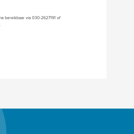
a bereikbaar via 030-2627191 of
.