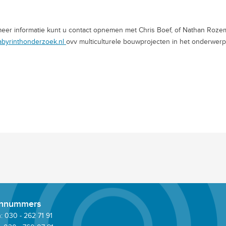
eer informatie kunt u contact opnemen met Chris Boef, of Nathan Rozem
abyrinthonderzoek.nl
ovv multiculturele bouwprojecten in het onderwerp
onnummers
 030 - 262 71 91