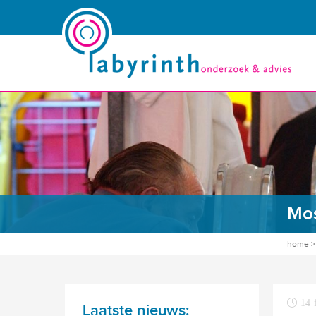
Mos
home
14 
Laatste nieuws: