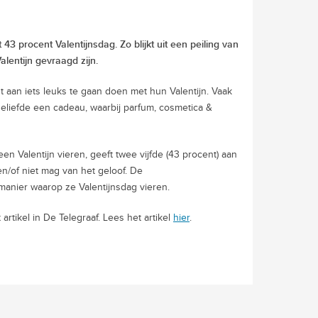
43 procent Valentijnsdag. Zo blijkt uit een peiling van
lentijn gevraagd zijn.
 aan iets leuks te gaan doen met hun Valentijn. Vaak
 geliefde een cadeau, waarbij parfum, cosmetica &
n Valentijn vieren, geeft twee vijfde (43 procent) aan
en/of niet mag van het geloof. De
 manier waarop ze Valentijnsdag vieren.
rtikel in De Telegraaf. Lees het artikel
hier
.