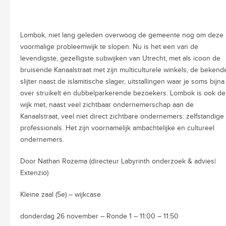
Lombok, niet lang geleden overwoog de gemeente nog om deze
voormalige probleemwijk te slopen. Nu is het een van de
levendigste, gezelligste subwijken van Utrecht, met als icoon de
bruisende Kanaalstraat met zijn multiculturele winkels, de bekend
slijter naast de islamitische slager, uitstallingen waar je soms bijna
over struikelt en dubbelparkerende bezoekers. Lombok is ook de
wijk met, naast veel zichtbaar ondernemerschap aan de
Kanaalstraat, veel niet direct zichtbare ondernemers: zelfstandige
professionals. Het zijn voornamelijk ambachtelijke en cultureel
ondernemers.
Door Nathan Rozema (directeur Labyrinth onderzoek & advies|
Extenzio)
Kleine zaal (5e) – wijkcase
donderdag 26 november – Ronde 1 – 11:00 – 11:50