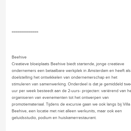
=============
Beehive
Creatieve bloeiplaats Beehive biedt startende, jonge creatieve
ondernemers een betaalbare werkplek in Amsterdam en heeft als
doelstelling het ontwikkelen van ondernemerschap en het
stimuleren van samenwerking. Onderdeel is dat je gemiddeld twe
uur per week besteedt aan de 2-uurs- projecten: variërend van h
organiseren van evenementen tot het ontwerpen van
promotiemateriaal. Tijdens de excursie gaan we ook langs bij Villa
Beehive, een locatie met niet alleen werkunits, maar ook een
geluidsstudio, podium en huiskamerrestaurant.