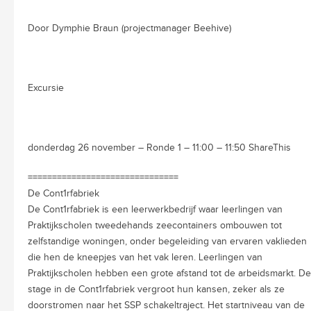
Door Dymphie Braun (projectmanager Beehive)
Excursie
donderdag 26 november – Ronde 1 – 11:00 – 11:50 ShareThis
===============================
De Cont1rfabriek
De Cont1rfabriek is een leerwerkbedrijf waar leerlingen van
Praktijkscholen tweedehands zeecontainers ombouwen tot
zelfstandige woningen, onder begeleiding van ervaren vaklieden
die hen de kneepjes van het vak leren. Leerlingen van
Praktijkscholen hebben een grote afstand tot de arbeidsmarkt. De
stage in de Cont1rfabriek vergroot hun kansen, zeker als ze
doorstromen naar het SSP schakeltraject. Het startniveau van de