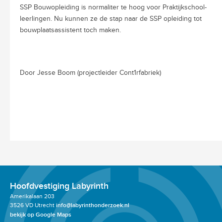
SSP Bouwopleiding is normaliter te hoog voor Praktijkschool-
leerlingen. Nu kunnen ze de stap naar de SSP opleiding tot
bouwplaatsassistent toch maken.
Door Jesse Boom (projectleider Cont1rfabriek)
Hoofdvestiging Labyrinth
Amerikalaan 203
3526 VD Utrecht
info@labyrinthonderzoek.nl
bekijk op Google Maps