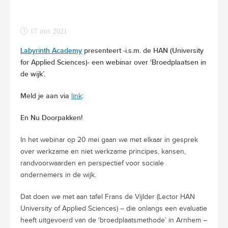
17 mei 2021
Labyrinth Academy
presenteert -i.s.m. de HAN (University
for Applied Sciences)- een webinar over ‘Broedplaatsen in
de wijk’.
Meld je aan via
:
link
En Nu Doorpakken!
In het webinar op 20 mei gaan we met elkaar in gesprek
over werkzame en niet werkzame principes, kansen,
randvoorwaarden en perspectief voor sociale
ondernemers in de wijk.
Dat doen we met aan tafel Frans de Vijlder (Lector HAN
University of Applied Sciences) – die onlangs een evaluatie
heeft uitgevoerd van de ‘broedplaatsmethode’ in Arnhem –