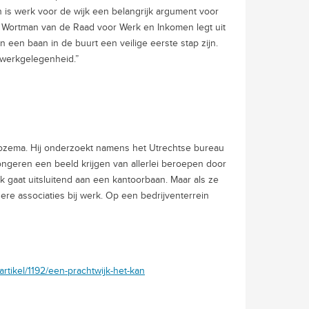
ch is werk voor de wijk een belangrijk argument voor
k Wortman van de Raad voor Werk en Inkomen legt uit
n een baan in de buurt een veilige eerste stap zijn.
 werkgelegenheid.”
Rozema. Hij onderzoekt namens het Utrechtse bureau
jongeren een beeld krijgen van allerlei beroepen door
 gaat uitsluitend aan een kantoorbaan. Maar als ze
ere associaties bij werk. Op een bedrijventerrein
rtikel/1192/een-prachtwijk-het-kan