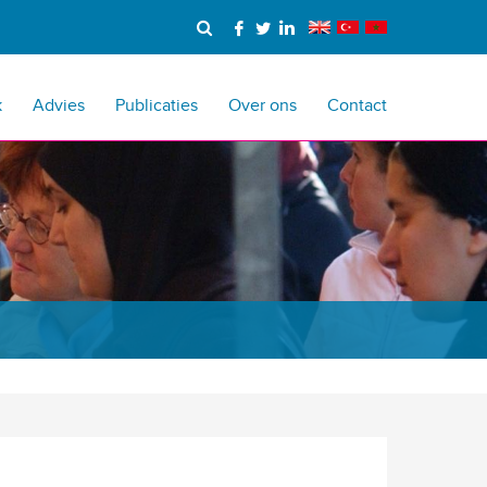
k
Advies
Publicaties
Over ons
Contact