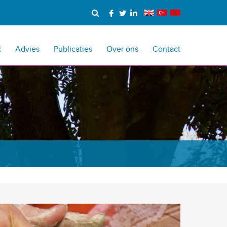
k
Advies
Publicaties
Over ons
Contact