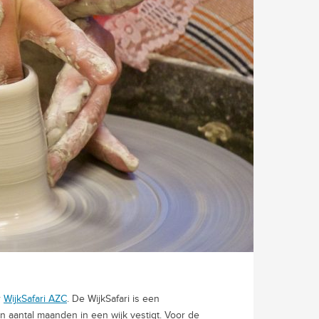
r
WijkSafari AZC
. De WijkSafari is een
en aantal maanden in een wijk vestigt. Voor de