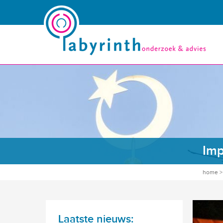
Imp
home
Laatste nieuws: