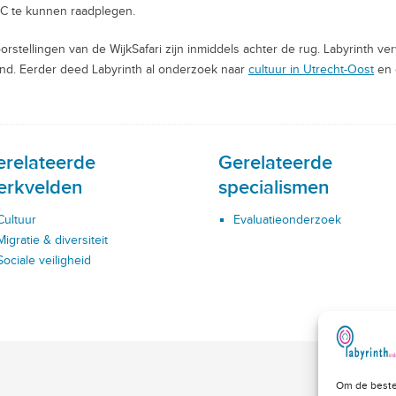
C te kunnen raadplegen.
oorstellingen van de WijkSafari zijn inmiddels achter de rug. Labyrinth
nd. Eerder deed Labyrinth al onderzoek naar
cultuur in Utrecht-Oost
en
erelateerde
Gerelateerde
erkvelden
specialismen
Cultuur
Evaluatieonderzoek
Migratie & diversiteit
Sociale veiligheid
Om de beste