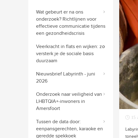
Wat gebeurt er na ons
onderzoek? Richtlijnen voor
effectieve communicatie tijdens
een gezondheidscrisis
Veerkracht in flats en wijken: zo
versterk je de sociale basis
duurzaam
Nieuwsbrief Labyrinth - juni
2026
Onderzoek naar veiligheid van
LHBTQIA+-inwoners in
Amersfoort
15 
Tussen de data door:
eenpansgerechten, karaoke en
Labyri
geredde spekkoek
toneel