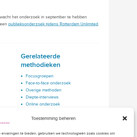
 verwacht het onderzoek in september te hebben
 een
publieksonderzoek tijdens Rotterdam Unlimited
.
Gerelateerde
methodieken
Focusgroepen
Face-to-face onderzoek
Overige methoden
Diepte-interviews
Online onderzoek
Toestemming beheren
 ervaringen te bieden, gebruiken we technologieën zoals cookies om