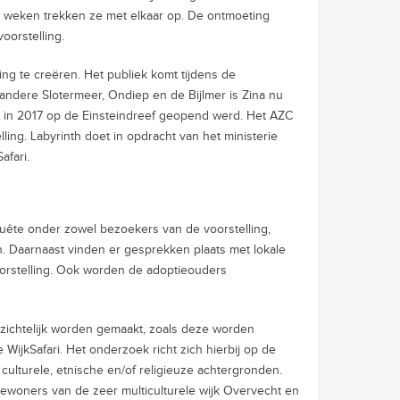
ve weken trekken ze met elkaar op. De ontmoeting
oorstelling.
ng te creëren. Het publiek komt tijdens de
andere Slotermeer, Ondiep en de Bijlmer is Zina nu
t in 2017 op de Einsteindreef geopend werd. Het AZC
ling. Labyrinth doet in opdracht van het ministerie
afari.
quête onder zowel bezoekers van de voorstelling,
. Daarnaast vinden er gesprekken plaats met lokale
oorstelling. Ook worden de adoptieouders
nzichtelijk worden gemaakt, zoals deze worden
WijkSafari. Het onderzoek richt zich hierbij op de
ulturele, etnische en/of religieuze achtergronden.
ewoners van de zeer multiculturele wijk Overvecht en