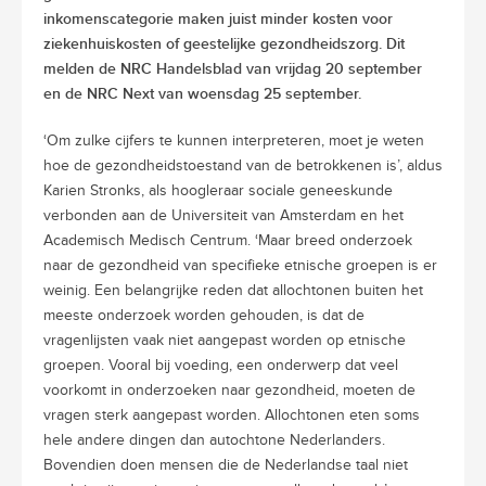
inkomenscategorie maken juist minder kosten voor
ziekenhuiskosten of geestelijke gezondheidszorg. Dit
melden de NRC Handelsblad
van vrijdag 20 september
en de NRC Next van woensdag 25 september.
‘Om zulke cijfers te kunnen interpreteren, moet je weten
hoe de gezondheidstoestand van de betrokkenen is’, aldus
Karien Stronks, als hoogleraar sociale geneeskunde
verbonden aan de Universiteit van Amsterdam en het
Academisch Medisch Centrum. ‘Maar breed onderzoek
naar de gezondheid van specifieke etnische groepen is er
weinig. Een belangrijke reden dat allochtonen buiten het
meeste onderzoek worden gehouden, is dat de
vragenlijsten vaak niet aangepast worden op etnische
groepen. Vooral bij voeding, een onderwerp dat veel
voorkomt in onderzoeken naar gezondheid, moeten de
vragen sterk aangepast worden. Allochtonen eten soms
hele andere dingen dan autochtone Nederlanders.
Bovendien doen mensen die de Nederlandse taal niet