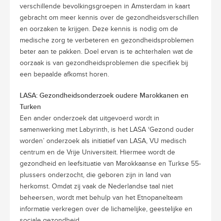
verschillende bevolkingsgroepen in Amsterdam in kaart
gebracht om meer kennis over de gezondheidsverschillen
en oorzaken te krijgen. Deze kennis is nodig om de
medische zorg te verbeteren en gezondheidsproblemen
beter aan te pakken. Doel ervan is te achterhalen wat de
oorzaak is van gezondheidsproblemen die specifiek bij
een bepaalde afkomst horen.
LASA: Gezondheidsonderzoek oudere Marokkanen en
Turken
Een ander onderzoek dat uitgevoerd wordt in
samenwerking met Labyrinth, is het LASA ‘Gezond ouder
worden’ onderzoek als initiatief van LASA, VU medisch
centrum en de Vrije Universiteit. Hiermee wordt de
gezondheid en leefsituatie van Marokkaanse en Turkse 55-
plussers onderzocht, die geboren zijn in land van
herkomst. Omdat zij vaak de Nederlandse taal niet
beheersen, wordt met behulp van het Etnopanelteam
informatie verkregen over de lichamelijke, geestelijke en
sociale gezondheid.