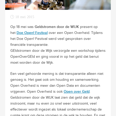
18 mei 2015
Geldstromen door de WIJK
Op 18 mei was
present op
Doe Open! Festival
het
over een Open Overheid. Tijdens
het Doe Open! Festival werd veel gesproken over
financiële transparantie.
GEldstromen door de Wijk verzorgde een workshop tijdens
OpenOverGEld en ging vooral in op het geld dat benut
moet worden door de Wijk.
Een veel gehoorde mening is dat transparantie alleen niet
genoeg is. Het gaat ook om houding en samenwerking.
Open Overheid is meer dan Open Data en documenten
Open over Geld
vrijgeven. Open Overheid is ook
.
Geldstromen door de WIJK laat zien dat geld dat de wijk
instroomt, maar nu even zo snel weer uitstroomt, veel
effectiever wordt ingezet als lokaal ondernemerschap de
ruimte krijgt om deze stromen in de wijk te houden. En niet