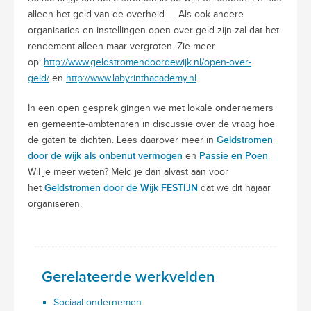
alleen het geld van de overheid….. Als ook andere
organisaties en instellingen open over geld zijn zal dat het
rendement alleen maar vergroten. Zie meer
op:
http://www.geldstromendoordewijk.nl/open-over-
geld/
en
http://www.labyrinthacademy.nl
In een open gesprek gingen we met lokale ondernemers
en gemeente-ambtenaren in discussie over de vraag hoe
Geldstromen
de gaten te dichten. Lees daarover meer in
door de wijk als onbenut vermogen
Passie en Poen
en
.
Wil je meer weten? Meld je dan alvast aan voor
Geldstromen door de Wijk FESTIJN
het
dat we dit najaar
organiseren.
Gerelateerde werkvelden
Sociaal ondernemen