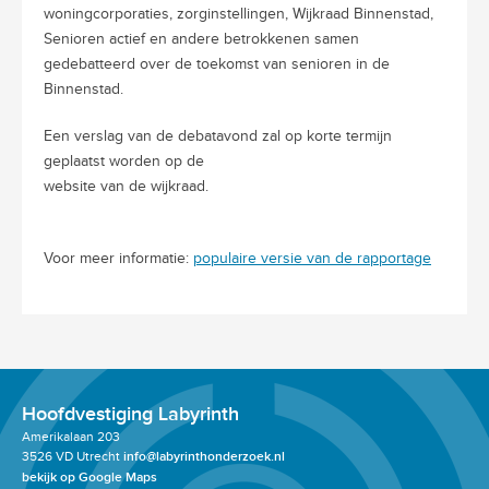
woningcorporaties, zorginstellingen, Wijkraad Binnenstad,
Senioren actief en andere betrokkenen samen
gedebatteerd over de toekomst van senioren in de
Binnenstad.
Een verslag van de debatavond zal op korte termijn
geplaatst worden op de
website van de wijkraad.
Voor meer informatie:
populaire versie van de rapportage
Hoofdvestiging Labyrinth
Amerikalaan 203
3526 VD Utrecht
info@labyrinthonderzoek.nl
bekijk op Google Maps