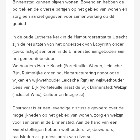
Binnenstad kunnen blijven wonen. Bovendien hebben de
politiek en de diverse partijen op het gebied van wonen en
zorg een aanzet gegeven voor samenwerking op dit
gebied.
In de oude Lutherse kerk in de Hamburgerstraat te Utrecht
zijn de resultaten van het onderzoek van Labyrinth onder
(toekomstige) senioren in de Binnenstad aangeboden aan
het gemeentebestuur:
Wethouders Harrie Bosch (Portefeuille: Wonen, Leidsche
Rijn, Ruimtelijke ordening, Herstructurering naoorlogse
wijken en wijkwethouder Leidsche Rijn) en wijkwethouder
Cees van Eijk (Portefeuille naast de wijk Binnenstad: Welzijn
(inclusief Wmo), Cultuur en Integratie)
Daarnaast is er een levendige discussie gevoerd over de
mogelijkheden op het gebied van wonen, zorg en welzijn
voor senioren in de Binnenstad. Aan de hand van een
aantal stellingen hebben wethouders, wijkbewoners,
raadsleden als professionals van diverse