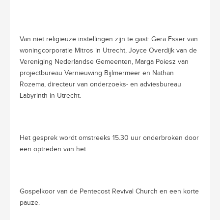
Van niet religieuze instellingen zijn te gast: Gera Esser van
woningcorporatie Mitros in Utrecht, Joyce Overdijk van de
Vereniging Nederlandse Gemeenten, Marga Poiesz van
projectbureau Vernieuwing Bijlmermeer en Nathan
Rozema, directeur van onderzoeks- en adviesbureau
Labyrinth in Utrecht.
Het gesprek wordt omstreeks 15.30 uur onderbroken door
een optreden van het
Gospelkoor van de Pentecost Revival Church en een korte
pauze.