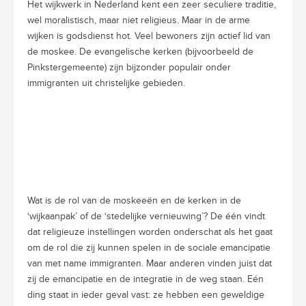
Het wijkwerk in Nederland kent een zeer seculiere traditie,
wel moralistisch, maar niet religieus. Maar in de arme
wijken is godsdienst hot. Veel bewoners zijn actief lid van
de moskee. De evangelische kerken (bijvoorbeeld de
Pinkstergemeente) zijn bijzonder populair onder
immigranten uit christelijke gebieden.
Wat is de rol van de moskeeën en de kerken in de
‘wijkaanpak’ of de ‘stedelijke vernieuwing’? De één vindt
dat religieuze instellingen worden onderschat als het gaat
om de rol die zij kunnen spelen in de sociale emancipatie
van met name immigranten. Maar anderen vinden juist dat
zij de emancipatie en de integratie in de weg staan. Eén
ding staat in ieder geval vast: ze hebben een geweldige