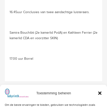
16.45uur Conclusies van twee aandachtige luisteraars.
Samira Bouchibti (2e kamerlid PvdA) en Kathleen Ferrier (2e
kamerlid CDA en voorzitter SKIN)
17.00 uur Borrel
Toestemming beheren
Hoofdvestiging Labyrinth
Om de beste ervaringen te bieden, gebruiken we technologieën zoals