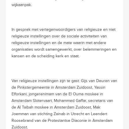
wijkaanpak.
In gesprek met vertegenwoordigers van religieuze en niet
religieuze instellingen over de sociale activiteiten van
religieuze instellingen en de mate waarin met andere
organisaties wordt samengewerkt, over belemmeringen en
kansen en de scheiding kerk en staat.
Van religieuze instellingen zijn te gast: Gijs van Deuren van
de Pinkstergemeente in Amsterdam Zuidoost, Yassin
Elforkani, jongerenimam van de El Ouma moskee in
Amsterdam Slotervaart, Mohammed Gaffar, secretaris van
de Al Taibah moskee in Amsterdam Zuidoost, Mak
Joemman van stichting Zainab in Utrecht en Leendert
Roosebrand van de Protestantse Diaconie in Amsterdam
Zuidoost.