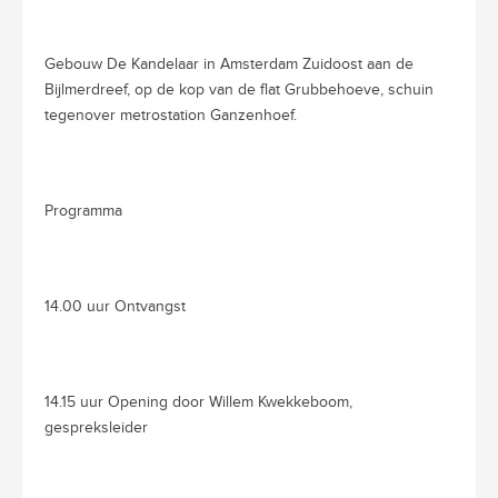
Gebouw De Kandelaar in Amsterdam Zuidoost aan de
Bijlmerdreef, op de kop van de flat Grubbehoeve, schuin
tegenover metrostation Ganzenhoef.
Programma
14.00 uur Ontvangst
14.15 uur Opening door Willem Kwekkeboom,
gespreksleider