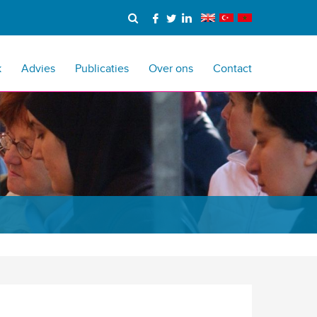
k
Advies
Publicaties
Over ons
Contact