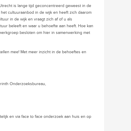
n Utrecht is lange tijd geconcentreerd geweest in de
 het cultuuraanbod in de wijk en heeft zich daarom
uur in de wijk en vraagt zich af of u als
uur beleeft en waar u behoefte aan heeft. Hoe kan
 werkgroep besloten om hier in samenwerking met
tellen mee! Met meer inzicht in de behoeftes en
yrinth Onderzoeksbureau,
telijk en via face to face onderzoek aan huis en op