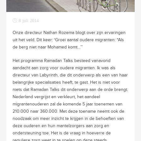
8 juli 2014
Onze directeur Nathan Rozema blogt over zijn ervaringen
uit het veld. Dit keer: ‘Groei aantal oudere migranten: “Als
de berg niet naar Mohamed komt…”’
Het programma Ramadan Talks besteed vanavond
aandacht aan zorg voor oudere migranten. Ik was als
directeur van Labyrinth, die dit onderwerp als een van haar
belangrijke specialisaties heeft, te gast. Het is niet voor
niets dat Ramadan Talks dit onderwerp aan de orde brengt.
Nederland vergrijst en verkleurt, het aandeel
migrantenouderen zal de komende 5 jaar toenemen van
210.000 naar 360.000. Met deze toename neemt ook de
noodzaak om meer inzicht te krijgen in de behoeften van
deze ouderen en hun mantelzorgers aan zorg en
ondersteuning toe. Het is de vraag in hoeverre de
reguliere zorg weet in te spelen op deze steeds