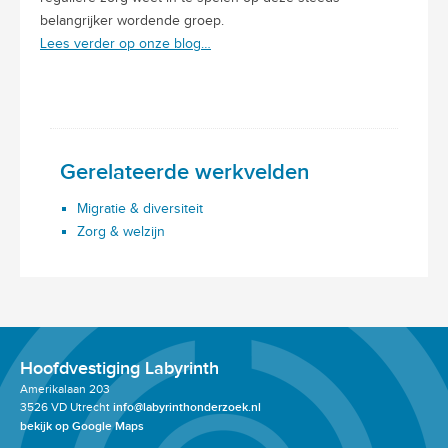
belangrijker wordende groep.
Lees verder op onze blog…
Gerelateerde werkvelden
Migratie & diversiteit
Zorg & welzijn
Hoofdvestiging Labyrinth
Amerikalaan 203
3526 VD Utrecht
info@labyrinthonderzoek.nl
bekijk op Google Maps