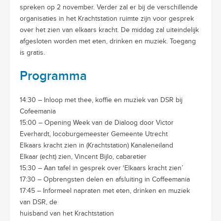
spreken op 2 november. Verder zal er bij de verschillende
organisaties in het Krachtstation ruimte zijn voor gesprek
over het zien van elkaars kracht. De middag zal uiteindelijk
afgesloten worden met eten, drinken en muziek. Toegang
is gratis.
Programma
14:30 – Inloop met thee, koffie en muziek van DSR bij
Cofeemania
15:00 – Opening Week van de Dialoog door Victor
Everhardt, locoburgemeester Gemeente Utrecht
Elkaars kracht zien in (Krachtstation) Kanaleneiland
Elkaar (echt) zien, Vincent Bijlo, cabaretier
15:30 – Aan tafel in gesprek over ‘Elkaars kracht zien’
17:30 – Opbrengsten delen en afsluiting in Coffeemania
17:45 – Informeel napraten met eten, drinken en muziek
van DSR, de
huisband van het Krachtstation