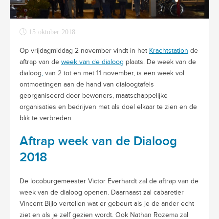
15 oktober 2018
Op vrijdagmiddag 2 november vindt in het
Krachtstation
de
aftrap van de
week van de dialoog
plaats. De week van de
dialoog
,
van 2 tot en met 11 november, is een week vol
ontmoetingen aan de hand van dialoogtafels
georganiseerd door bewoners, maatschappelijke
organisaties en bedrijven met als doel elkaar te zien en de
blik te verbreden.
Aftrap week van de Dialoog
2018
De locoburgemeester Victor Everhardt zal de aftrap van de
week van de dialoog openen. Daarnaast zal cabaretier
Vincent Bijlo vertellen wat er gebeurt als je de ander echt
ziet en als je zelf gezien wordt. Ook Nathan Rozema zal