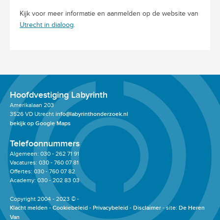
Kijk voor meer informatie en aanmelden op de website van
Utrecht in dialoog
.
Hoofdvestiging Labyrinth
Amerikalaan 203
3526 VD Utrecht
info@labyrinthonderzoek.nl
bekijk op Google Maps
Telefoonnummers
Algemeen: 030 - 262 71 91
Vacatures: 030 - 760 07 81
Offertes: 030 - 760 07 82
Academy: 030 - 202 83 03
Copyright 2004 - 2023 © -
Klacht melden
Cookiebeleid
Privacybeleid
Disclaimer
site:
De Heren
Van