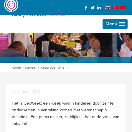
Menu
home
>
actueel
>
nieuwsberichten
>
26 april 2013
Het is GeoWeek: een week waarin kinderen door zelf te
ondernemen in aanraking komen met wetenschap &
techniek. Een prima manier, zo blijkt uit het onderzoek van
Labyrinth.