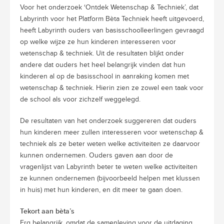
Voor het onderzoek ‘Ontdek Wetenschap & Techniek’, dat
Labyrinth voor het Platform Bèta Techniek heeft uitgevoerd,
heeft Labyrinth ouders van basisschoolleerlingen gevraagd
op welke wijze ze hun kinderen interesseren voor
wetenschap & techniek. Uit de resultaten blijkt onder
andere dat ouders het heel belangrijk vinden dat hun
kinderen al op de basisschool in aanraking komen met
wetenschap & techniek. Hierin zien ze zowel een taak voor
de school als voor zichzelf weggelegd.
De resultaten van het onderzoek suggereren dat ouders
hun kinderen meer zullen interesseren voor wetenschap &
techniek als ze beter weten welke activiteiten ze daarvoor
kunnen ondernemen. Ouders gaven aan door de
vragenlijst van Labyrinth beter te weten welke activiteiten
ze kunnen ondernemen (bijvoorbeeld helpen met klussen
in huis) met hun kinderen, en dit meer te gaan doen.
Tekort aan bèta’s
Erg belangrijk, omdat de samenleving voor de uitdaging