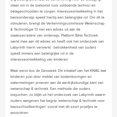
staan om in de toekomst voor voldoende technici en
bètageschoolden te zorgen. Interesseontwikkeling in het
basisonderwijs speelt hierbij een belangrijke rol. Om dit te
stimuleren, brengt de Verkenningscommissie Wetenschap
& Technologie 13 mei een advies uit aan de
staatssecretaris van onderwijs. Platform Bèta Techniek
werkt mee aan dit advies en heeft ook het
onderzoek van
Labyrinth hierin verwerkt:
betrokkenheid van ouders
speelt immers een belangrijke rol in de
interesseontwikkeling van kinderen.
Maar eerst dus de Geoweek. Dit initiatief van het KNAG laat
kinderen juist door middel van bodemboringen en
watermetingen proeven aan de aardrijkskundige kant van
wetenschap & techniek. Een methode die ouders
toejuichen, zo blijkt uit het onderzoek van Labyrinth waarin
ouders aangeven het begrip ‘wetenschap & techniek voor
basisschoolleerlingen’ vooral met dit soort proefjes te
associëren.