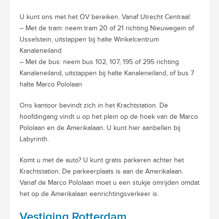
U kunt ons met het OV bereiken. Vanaf Utrecht Centraal:
– Met de tram: neem tram 20 of 21 richting Nieuwegein of
IJsselstein, uitstappen bij halte Winkelcentrum
Kanaleneiland
– Met de bus: neem bus 102, 107, 195 of 295 richting
Kanaleneiland, uitstappen bij halte Kanaleneiland, of bus 7
halte Marco Pololaan
Ons kantoor bevindt zich in het Krachtstation. De
hoofdingang vindt u op het plein op de hoek van de Marco
Pololaan en de Amerikalaan. U kunt hier aanbellen bij
Labyrinth.
Komt u met de auto? U kunt gratis parkeren achter het
Krachtstation. De parkeerplaats is aan de Amerikalaan.
Vanaf de Marco Pololaan moet u een stukje omrijden omdat
het op de Amerikalaan eenrichtingsverkeer is.
Vestiging Rotterdam