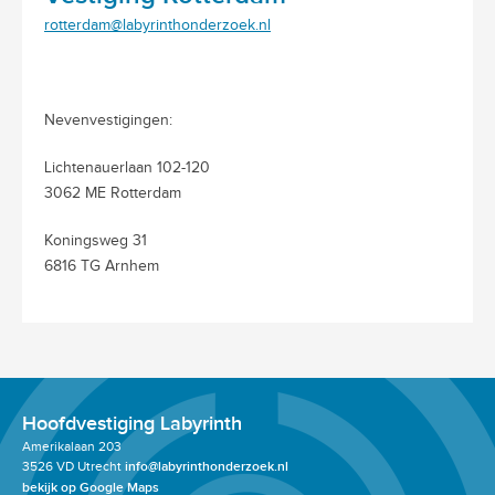
rotterdam@labyrinthonderzoek.nl
Nevenvestigingen:
Lichtenauerlaan 102-120
3062 ME Rotterdam
Koningsweg 31
6816 TG Arnhem
Hoofdvestiging Labyrinth
Amerikalaan 203
3526 VD Utrecht
info@labyrinthonderzoek.nl
bekijk op Google Maps