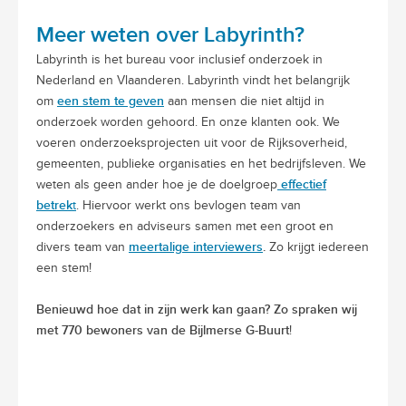
Meer weten over Labyrinth?
Labyrinth is het bureau voor inclusief onderzoek in
Nederland en Vlaanderen. Labyrinth vindt het belangrijk
een stem te geven
om
aan mensen die niet altijd in
onderzoek worden gehoord. En onze klanten ook. We
voeren onderzoeksprojecten uit voor de Rijksoverheid,
gemeenten, publieke organisaties en het bedrijfsleven. We
effectief
weten als geen ander hoe je de doelgroep
betrek
t
. Hiervoor werkt ons bevlogen team van
onderzoekers en adviseurs samen met een groot en
meertalige interviewers
.
divers team van
Zo krijgt iedereen
een stem!
Benieuwd hoe dat in zijn werk kan gaan? Zo spraken wij
met 770 bewoners van de Bijlmerse G-Buurt
!