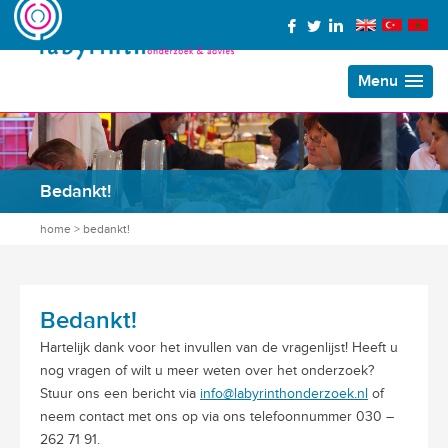
Menu
Bedankt!
home
>
bedankt!
Bedankt!
Hartelijk dank voor het invullen van de vragenlijst! Heeft u
nog vragen of wilt u meer weten over het onderzoek?
Stuur ons een bericht via
info@labyrinthonderzoek.nl
of
neem contact met ons op via ons telefoonnummer 030 –
262 71 91.