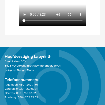
Hoofdvestiging Labyrinth
Amerikalaan 203
3526 VD Utrecht
info@labyrinthonderzoek.nl
bekijk op Google Maps
Telefoonnummers
Algemeen: 030 - 262 71 91
Vacatures: 030 - 760 07 81
Offertes: 030 - 760 07 82
Academy: 030 - 202 83 03