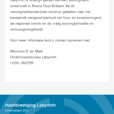
Labyrinth is onlangs gestart met een woningmarkt
onderzoek in Noord Oost Brabant. Bij dit
woningmarktonderzoek wordt er gekeken naar het
bestaande vastgoed (aanbod van huur en koopwoningen),
de regionale trends en de vraag (woningbehoefte en
verhuisgeneigdheid).
Voor meer informatie kunt u contact opnemen met:
Mevrouw R. ter Maat
Onderzoeksbureau Labyrinth
t 030- 2627191
Hoofdvestiging Labyrinth
Amerikalaan 203