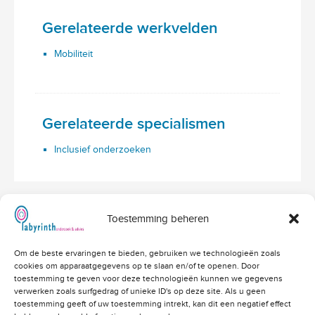
Gerelateerde werkvelden
Mobiliteit
Gerelateerde specialismen
Inclusief onderzoeken
Toestemming beheren
Hoofdvestiging Labyrinth
Om de beste ervaringen te bieden, gebruiken we technologieën zoals
Amerikalaan 203
cookies om apparaatgegevens op te slaan en/of te openen. Door
3526 VD Utrecht
info@labyrinthonderzoek.nl
toestemming te geven voor deze technologieën kunnen we gegevens
bekijk op Google Maps
verwerken zoals surfgedrag of unieke ID's op deze site. Als u geen
toestemming geeft of uw toestemming intrekt, kan dit een negatief effect