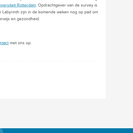
versiteit Rotterdam
. Opdrachtgever van de survey is
 Labyrinth zijn in de komende weken nog op pad om
erwijs en gezondheid.
ntact
met ons op.