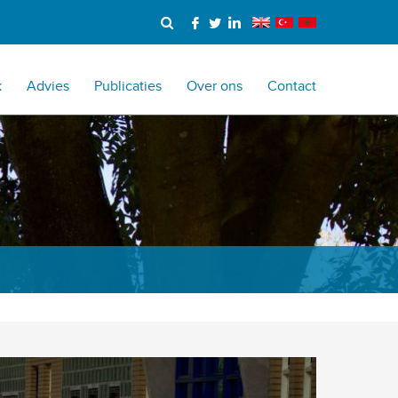
k
Advies
Publicaties
Over ons
Contact