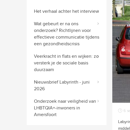
Het verhaal achter het interview
Wat gebeurt er na ons
onderzoek? Richtlijnen voor
effectieve communicatie tijdens
een gezondheidscrisis
Veerkracht in flats en wijken: zo
versterk je de sociale basis
duurzaam
Nieuwsbrief Labyrinth - juni
2026
Onderzoek naar veiligheid van
LHBTQIA+-inwoners in
6 s
Amersfoort
Labyri
middel