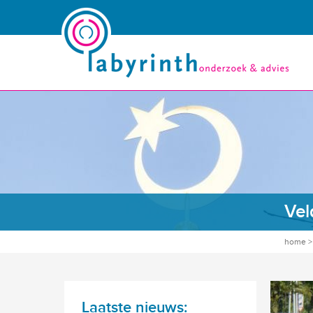
Vel
home
Laatste nieuws: