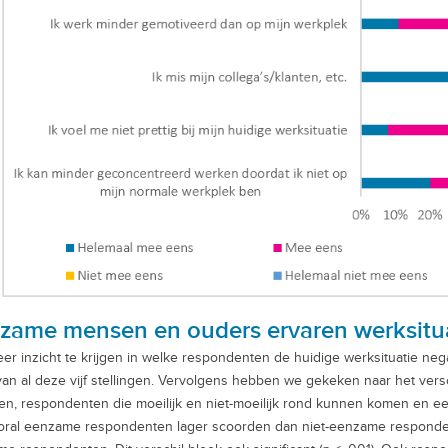
zame mensen en ouders ervaren werksituat
r inzicht te krijgen in welke respondenten de huidige werksituatie ne
van al deze vijf stellingen. Vervolgens hebben we gekeken naar het ver
en, respondenten die moeilijk en niet-moeilijk rond kunnen komen en 
oral eenzame respondenten lager scoorden dan niet-eenzame responden