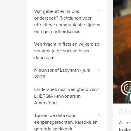
Wat gebeurt er na ons
onderzoek? Richtlijnen voor
effectieve communicatie tijdens
een gezondheidscrisis
Veerkracht in flats en wijken: zo
versterk je de sociale basis
duurzaam
Nieuwsbrief Labyrinth - juni
2026
Onderzoek naar veiligheid van
LHBTQIA+-inwoners in
Amersfoort
15 
Tussen de data door:
eenpansgerechten, karaoke en
Als re
geredde spekkoek
hebben