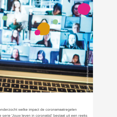
h onderzocht welke impact de coronamaatregelen
erie ‘Jouw leven in coronatijd’ bestaat uit een reeks