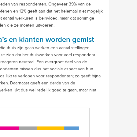
amheden van respondenten. Ongeveer 39% van de
enen en 12% geeft aan dat het helemaal niet mogelijk
het aantal werkuren is beïnvloed, maar dat sommige
en die ze moeten uitvoeren.
ga’s en klanten worden gemist
 thuis zijn gaan werken een aantal stellingen
s te zien dat het thuiswerken voor veel respondent
of reageren neutraal. Een overgroot deel van de
pondenten missen dus het sociale aspect van hun
oos lijkt te verlopen voor respondenten; zo geeft bijna
rken. Daarnaast geeft een derde van de
erken lijkt dus wel redelijk goed te gaan, maar niet