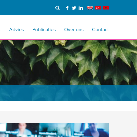
k
Advies
Publicaties
Over ons
Contact