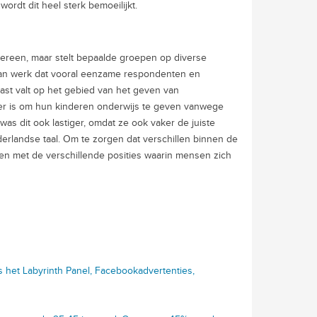
ordt dit heel sterk bemoeilijkt.
ereen, maar stelt bepaalde groepen op diverse
 van werk dat vooral eenzame respondenten en
ast valt op het gebied van het geven van
ger is om hun kinderen onderwijs te geven vanwege
as dit ook lastiger, omdat ze ook vaker de juiste
landse taal. Om te zorgen dat verschillen binnen de
en met de verschillende posities waarin mensen zich
als het Labyrinth Panel, Facebookadvertenties,