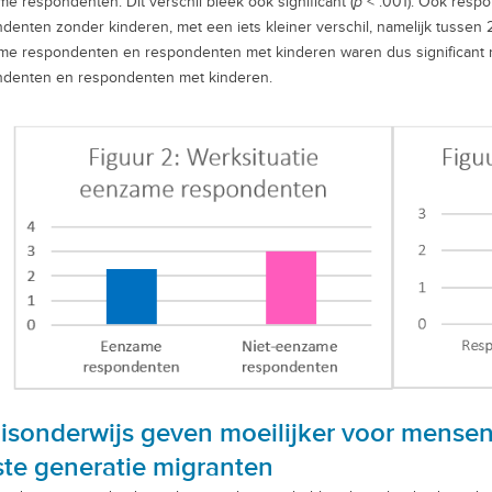
e respondenten. Dit verschil bleek ook significant (
p
< .001). Ook resp
denten zonder kinderen, met een iets kleiner verschil, namelijk tussen 2.6
e respondenten en respondenten met kinderen waren dus significant n
ndenten en respondenten met kinderen.
isonderwijs geven moeilijker voor mensen
ste generatie migranten