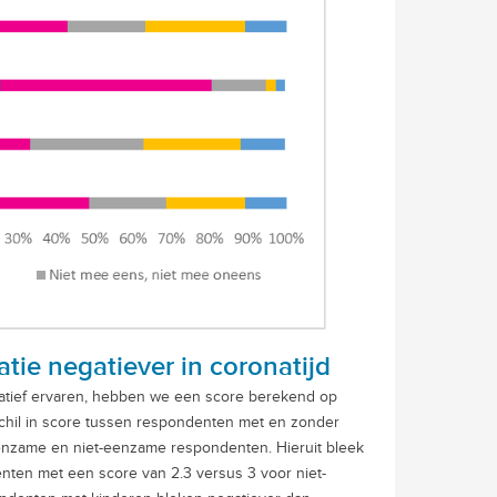
ie negatiever in coronatijd
gatief ervaren, hebben we een score berekend op
schil in score tussen respondenten met en zonder
eenzame en niet-eenzame respondenten. Hieruit bleek
ten met een score van 2.3 versus 3 voor niet-