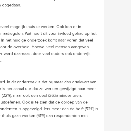
en opgedaan.
eel mogelijk thuis te werken. Ook kon er in
aatregelen. Wat heeft dit voor invloed gehad op het
? In het huidige onderzoek komt naar voren dat veel
 door de overheid. Hoewel veel mensen aangeven
t. Er werd daarnaast door veel ouders ook onderwijs
.
. In dit onderzoek is dat bij meer dan driekwart van
is het aantal uur dat ze werken gewijzigd naar meer
 (22%), maar ook een deel (26%) minder uren.
 uitoefenen. Ook is te zien dat de oproep van de
ondenten is opgevolgd. Iets meer dan de helft (52%) is
er thuis gaan werken (61%) dan respondenten met