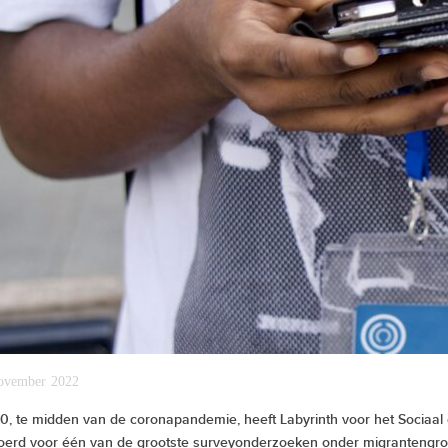
ovember 2022
0, te midden van de coronapandemie, heeft Labyrinth voor het Sociaal
oerd voor één van de grootste surveyonderzoeken onder migrantengr