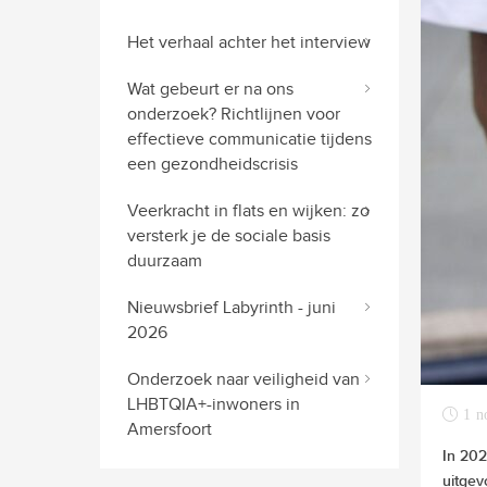
Het verhaal achter het interview
Wat gebeurt er na ons
onderzoek? Richtlijnen voor
effectieve communicatie tijdens
een gezondheidscrisis
Veerkracht in flats en wijken: zo
versterk je de sociale basis
duurzaam
Nieuwsbrief Labyrinth - juni
2026
Onderzoek naar veiligheid van
LHBTQIA+-inwoners in
1 n
Amersfoort
In 202
uitgev