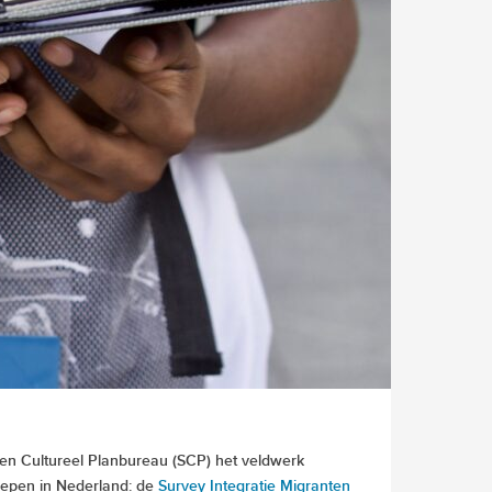
 en Cultureel Planbureau (SCP) het veldwerk
oepen in Nederland: de
Survey Integratie Migranten