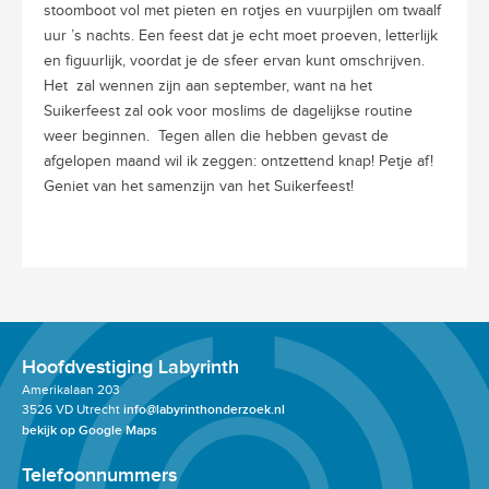
stoomboot vol met pieten en rotjes en vuurpijlen om twaalf
uur ’s nachts. Een feest dat je echt moet proeven, letterlijk
en figuurlijk, voordat je de sfeer ervan kunt omschrijven.
Het zal wennen zijn aan september, want na het
Suikerfeest zal ook voor moslims de dagelijkse routine
weer beginnen. Tegen allen die hebben gevast de
afgelopen maand wil ik zeggen: ontzettend knap! Petje af!
Geniet van het samenzijn van het Suikerfeest!
Hoofdvestiging Labyrinth
Amerikalaan 203
3526 VD Utrecht
info@labyrinthonderzoek.nl
bekijk op Google Maps
Telefoonnummers