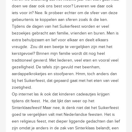
doen we daar ook ons best voor? Leveren we daar ook
iets voor in? Nee. Ik probeer echter om de sfeer van deze
gebeurtenis te koppelen aan sferen zoals ik die ken.
Tijdens de dagen van het Suikerfeest worden er veel
bezoekjes gebracht aan familie, vrienden en buren. Men is
extra behulpzaam en lief voor elkaar en deelt elkaars
vreugde. Zou dit een beetje te vergelijken zijn met het
kerstgevoel? Binnen mijn familie wordt dit nog heel
traditioneel gevierd. Met liederen, veel eten en vooral veel
gezelligheid. De tafels zijn gevuld met beenham,
aardappelkroketjes en stoofperen. Hmm, toch anders dan
bij het Suikerfeest, dat gepaard gaat met het eten van veel
zoetigheid.
Op internet las ik ook dat kinderen cadeautjes krijgen
tijdens dit feest. He, dat lijkt dan weer op het
Sinterklaasfeest! Maar nee, ik denk niet dat het Suikerfeest
goed te vergelijken valt met Nederlandse feesten. Het is
een religieus feest, met dieper liggende gedachten dan lief
zijn omdat je anders in de zak van Sinterklaas belandt, een