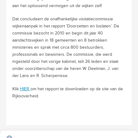
aan het oplossend vermogen uit de wijken zelf.
Dat concludeert de onafhankelijke visitatiecommissie
wijkenaanpak in het rapport ‘Doorzetten en loslaten’. De
commissie bezocht in 2010 en begin dit jaar 40
aandachtswijken in 18 gemeenten en 8 betrokken
ministeries en sprak met circa 800 bestuurders,
professionals en bewoners. De commissie, die werd
ingesteld door het vorige kabinet, telt 26 leden en staat
onder voorzitterschap van de heren W. Deetman, J. van
der Lans en R. Scherpenisse.
Klik
HIER
om het rapport te downloaden op de site van de
Rijksoverheid.