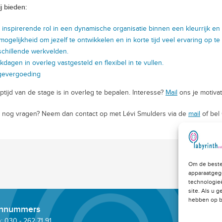
j bieden:
 inspirerende rol in een dynamische organisatie binnen een kleurrijk en m
mogelijkheid om jezelf te ontwikkelen en in korte tijd veel ervaring op
schillende werkvelden.
kdagen in overleg vastgesteld en flexibel in te vullen.
gevergoeding
ptijd van de stage is in overleg te bepalen. Interesse?
Mail
ons je motivat
 nog vragen? Neem dan contact op met Lévi Smulders via de
mail
of bel
Om de beste
apparaatgeg
technologie
site. Als u 
hebben op b
onnummers
 030 - 262 71 91