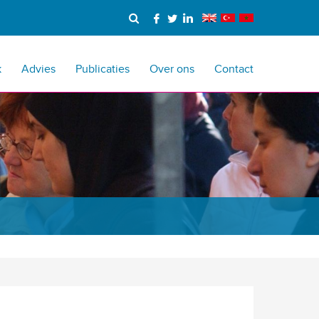
k
Advies
Publicaties
Over ons
Contact