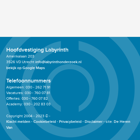
Hoofdvestiging Labyrinth
Amerikalaan 203
3526 VD Utrecht
info@labyrinthonderzoek.nl
bekijk op Google Maps
Telefoonnummers
Algemeen: 030 - 262 71 91
Vacatures: 030 - 760 07 81
Offertes: 030 - 760 07 82
Academy: 030 - 202 83 03
Copyright 2004 - 2023 © -
Klacht melden
Cookiebeleid
Privacybeleid
Disclaimer
site:
De Heren
Van